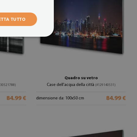
ETTA TUTTO
Quadro su vetro
Case dell'acqua della città
130521788)
(#129140531)
84.99 €
84.99 €
dimensione da: 100x50 cm