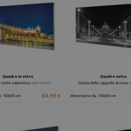
Quadro in vetro
Quadro vetro
 notte sukiennice
Strada della cappella di roma
(#181355567)
(
84.99 €
: 100x50 cm
dimensione da: 100x50 cm