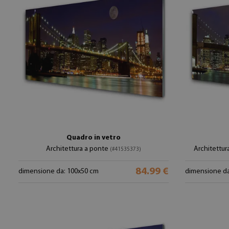
Quadro in vetro
Architettura a ponte
Architettur
(#41535373)
84.99 €
dimensione da: 100x50 cm
dimensione da