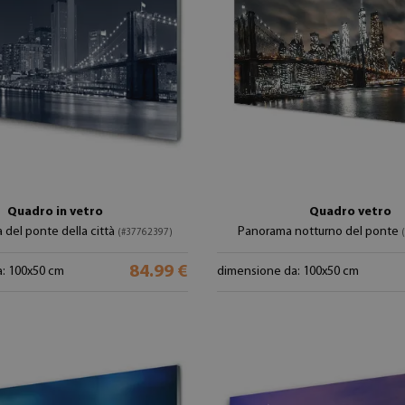
Quadro in vetro
Quadro vetro
a del ponte della città
Panorama notturno del ponte
(#37762397)
84.99 €
: 100x50 cm
dimensione da: 100x50 cm