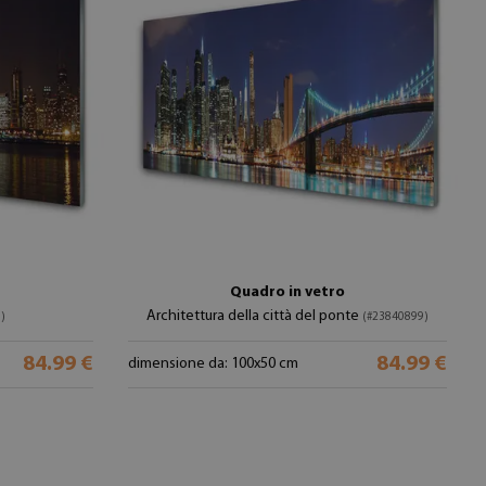
Quadro in vetro
Architettura della città del ponte
)
(#23840899)
84.99 €
84.99 €
dimensione da: 100x50 cm