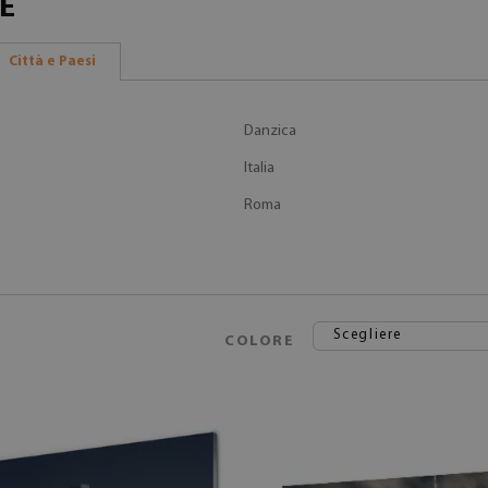
E
Città e Paesi
Danzica
Italia
Roma
Scegliere
COLORE