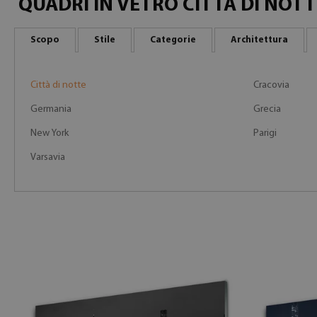
QUADRI IN VETRO CITTÀ DI NOTT
Scopo
Stile
Categorie
Architettura
Città di notte
Cracovia
Germania
Grecia
New York
Parigi
Varsavia