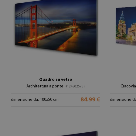
Quadro su vetro
Architettura a ponte
Cracovia
(#124502575)
84.99 €
dimensione da: 100x50 cm
dimensione da