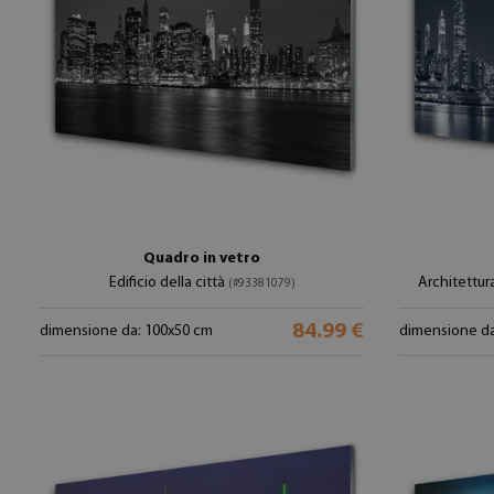
Quadro in vetro
Edificio della città
Architettur
(#93381079)
84.99 €
dimensione da: 100x50 cm
dimensione da