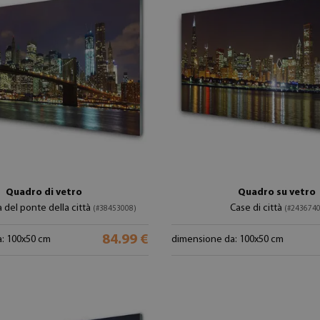
Quadro di vetro
Quadro su vetro
a del ponte della città
Case di città
(#38453008)
(#2436740
84.99 €
: 100x50 cm
dimensione da: 100x50 cm