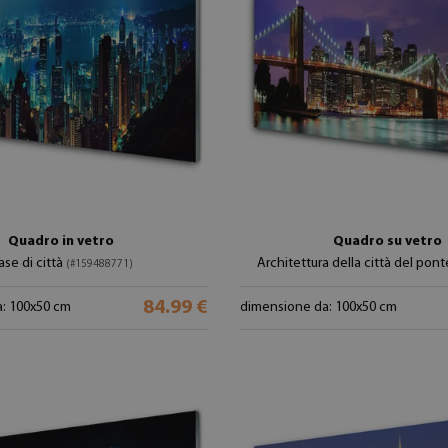
Quadro in vetro
Quadro su vetro
ase di città
Architettura della città del pon
(#159488771)
84.99 €
: 100x50 cm
dimensione da: 100x50 cm