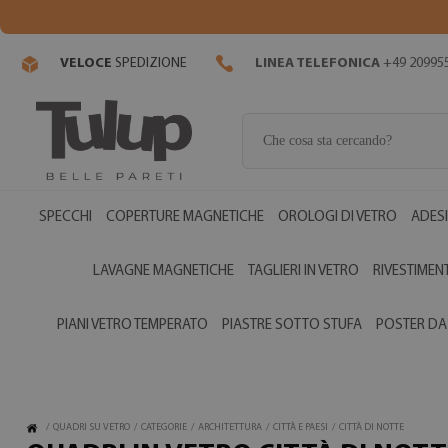
VELOCE
SPEDIZIONE
LINEA TELEFONICA
+49 20995
SPECCHI
COPERTURE MAGNETICHE
OROLOGI DI VETRO
ADESI
LAVAGNE MAGNETICHE
TAGLIERI IN VETRO
RIVESTIMENT
PIANI VETRO TEMPERATO
PIASTRE SOTTO STUFA
POSTER DA
/
QUADRI SU VETRO
/
CATEGORIE
/
ARCHITETTURA
/
CITTÀ E PAESI
/
CITTÀ DI NOTTE