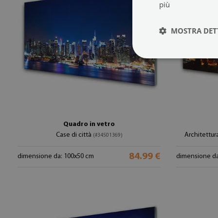
più
MOSTRA DET
Quadro in vetro
Case di città
Architettur
(#34501369)
84.99 €
dimensione da: 100x50 cm
dimensione da