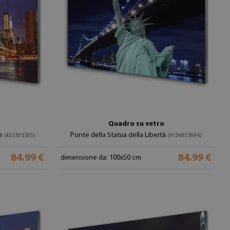
Quadro su vetro
te
Ponte della Statua della Libertà
(#23303305)
(#126853694)
84.99 €
84.99 €
dimensione da: 100x50 cm