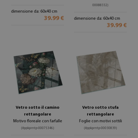
00088332)
dimensione da: 60x40 cm
39.99 €
dimensione da: 60x40 cm
39.99 €
Vetro sotto il camino
Vetro sotto stufa
rettangolare
rettangolare
Motivo floreale con farfalle
Foglie con motivi sottili
(#ppkprntp-00075346)
(#ppkprntp-00030839)