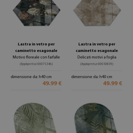
Lastra in vetro per
Lastra in vetro per
caminetto esagonale
caminetto esagonale
Motivo floreale con farfalle
Delicati motivi a foglia
(#ppkprntsz-00075346)
(#ppkprntsz-00030839)
dimensione da: h40 cm
dimensione da: h40 cm
49.99 €
49.99 €