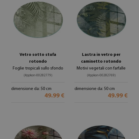
Vetro sotto stufa
Lastra in vetro per
rotondo
caminetto rotondo
Foglie tropicali sullo sfondo
Motivi vegetali con farfalle
(#ppkon-00282779)
(#ppkon-00282769)
dimensione da: 50 cm
dimensione da: 50 cm
49.99 €
49.99 €