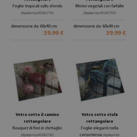
Foglie tropicali sullo sfondo
Motivi vegetali con farfalle
(#ppkprntp-00282779)
(#ppkprntp-00282769)
dimensione da: 60x40 cm
dimensione da: 60x40 cm
39.99 €
39.99 €
Vetro sotto il camino
Vetro sotto stufa
rettangolare
rettangolare
Bouquet di fiori in dettaglio
Foglie eleganti nella
consistenza
(#ppkprntp-00282730)
(#ppkprntp-