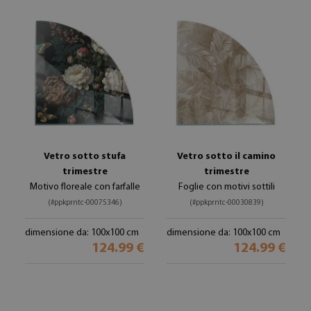
Vetro sotto stufa
Vetro sotto il camino
trimestre
trimestre
Motivo floreale con farfalle
Foglie con motivi sottili
(#ppkprntc-00075346)
(#ppkprntc-00030839)
dimensione da: 100x100 cm
dimensione da: 100x100 cm
124.99 €
124.99 €