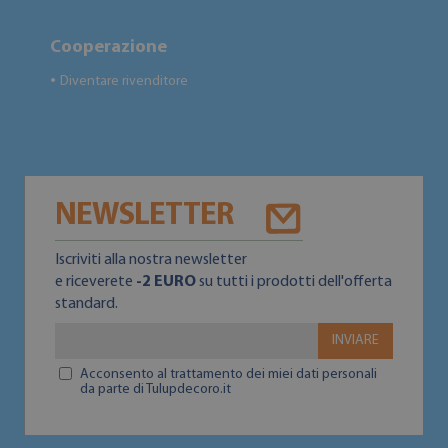
Cooperazione
Diventare rivenditore
●
NEWSLETTER
Iscriviti alla nostra newsletter
e riceverete
-2 EURO
su tutti i prodotti dell'offerta
standard.
INVIARE
Acconsento al trattamento dei miei dati personali
da parte di Tulupdecoro.it