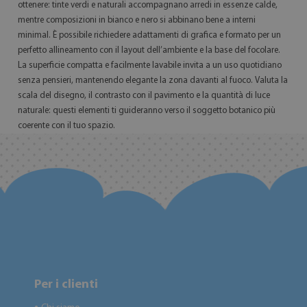
ottenere: tinte verdi e naturali accompagnano arredi in essenze calde,
mentre composizioni in bianco e nero si abbinano bene a interni
minimal. È possibile richiedere adattamenti di grafica e formato per un
perfetto allineamento con il layout dell’ambiente e la base del focolare.
La superficie compatta e facilmente lavabile invita a un uso quotidiano
senza pensieri, mantenendo elegante la zona davanti al fuoco. Valuta la
scala del disegno, il contrasto con il pavimento e la quantità di luce
naturale: questi elementi ti guideranno verso il soggetto botanico più
coerente con il tuo spazio.
Per i clienti