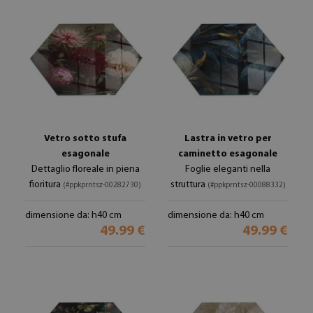
Vetro sotto stufa
Lastra in vetro per
esagonale
caminetto esagonale
Dettaglio floreale in piena
Foglie eleganti nella
fioritura
struttura
(#ppkprntsz-00282730)
(#ppkprntsz-00088332)
dimensione da: h40 cm
dimensione da: h40 cm
49.99 €
49.99 €