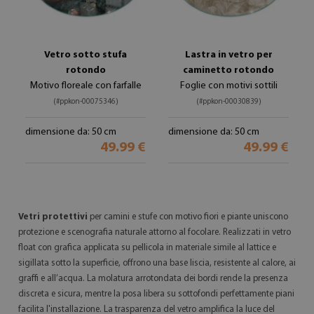
Vetro sotto stufa
Lastra in vetro per
rotondo
caminetto rotondo
Motivo floreale con farfalle
Foglie con motivi sottili
(#ppkon-00075346)
(#ppkon-00030839)
dimensione da: 50 cm
dimensione da: 50 cm
49.99 €
49.99 €
Vetri protettivi
per camini e stufe con motivo fiori e piante uniscono
protezione e scenografia naturale attorno al focolare. Realizzati in vetro
float con grafica applicata su pellicola in materiale simile al lattice e
sigillata sotto la superficie, offrono una base liscia, resistente al calore, ai
graffi e all’acqua. La molatura arrotondata dei bordi rende la presenza
discreta e sicura, mentre la posa libera su sottofondi perfettamente piani
facilita l'installazione. La trasparenza del vetro amplifica la luce del