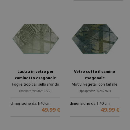
Lastra in vetro per
Vetro sotto il camino
caminetto esagonale
esagonale
Foglie tropicali sullo sfondo
Motivi vegetali con farfalle
(#ppkprntsz-00282779)
(#ppkprntsz-00282769)
dimensione da: h40 cm
dimensione da: h40 cm
49.99 €
49.99 €