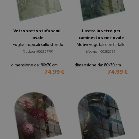
Vetro sotto stufa semi-
Lastra in vetro per
ovale
caminetto semi-ovale
Foglie tropicali sullo sfondo
Motivi vegetali con farfalle
(#ppkpon-00282779)
(#ppkpon-00282769)
dimensione da: 80x70 cm
dimensione da: 80x70 cm
74.99 €
74.99 €