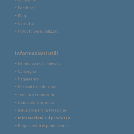
Chi siamo
●
Feedback
●
Blog
●
Contatto
●
Prodotti personalizzati
●
Informazioni utili
Informativa sulla privacy
●
Consegna
●
Pagamento
●
Reclami e restituzioni
●
Termini e condizioni
●
Domande e risposte
●
Istruzioni per l'installazione
●
Informazioni sul prodotto
●
Regolamenti di promozione
●