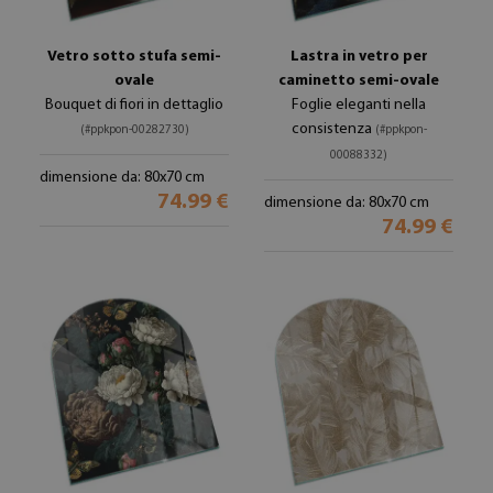
Vetro sotto stufa semi-
Lastra in vetro per
ovale
caminetto semi-ovale
Bouquet di fiori in dettaglio
Foglie eleganti nella
consistenza
(#ppkpon-00282730)
(#ppkpon-
00088332)
dimensione da: 80x70 cm
74.99 €
dimensione da: 80x70 cm
74.99 €