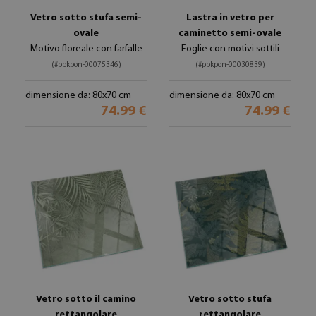
Vetro sotto stufa semi-
Lastra in vetro per
ovale
caminetto semi-ovale
Motivo floreale con farfalle
Foglie con motivi sottili
(#ppkpon-00075346)
(#ppkpon-00030839)
dimensione da: 80x70 cm
dimensione da: 80x70 cm
74.99 €
74.99 €
Vetro sotto il camino
Vetro sotto stufa
rettangolare
rettangolare