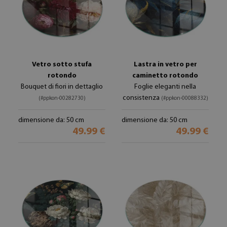
Vetro sotto stufa
Lastra in vetro per
rotondo
caminetto rotondo
Bouquet di fiori in dettaglio
Foglie eleganti nella
consistenza
(#ppkon-00282730)
(#ppkon-00088332)
dimensione da: 50 cm
dimensione da: 50 cm
49.99 €
49.99 €