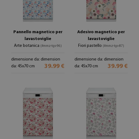
Pannello magnetico per
Adesivo magnetico per
lavastoviglie
lavastoviglie
Arte botanica
Fiori pastello
(#mmz-tgs-96)
(#mmz-tgs-87)
dimensione da: dimension
dimensione da: dimension
39.99 €
39.99 €
da: 45x70 cm
da: 45x70 cm