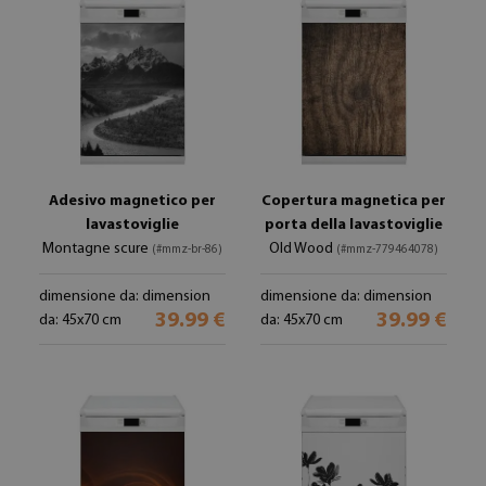
Adesivo magnetico per
Copertura magnetica per
lavastoviglie
porta della lavastoviglie
Montagne scure
Old Wood
(#mmz-br-86)
(#mmz-779464078)
dimensione da: dimension
dimensione da: dimension
39.99 €
39.99 €
da: 45x70 cm
da: 45x70 cm