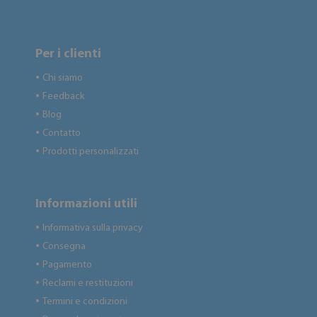
Per i clienti
Chi siamo
●
Feedback
●
Blog
●
Contatto
●
Prodotti personalizzati
●
Informazioni utili
Informativa sulla privacy
●
Consegna
●
Pagamento
●
Reclami e restituzioni
●
Termini e condizioni
●