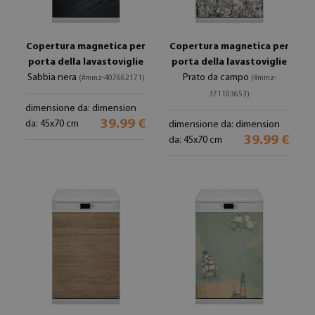
Copertura magnetica per
Copertura magnetica per
porta della lavastoviglie
porta della lavastoviglie
Sabbia nera
Prato da campo
(#mmz-407662171)
(#mmz-
371103653)
dimensione da: dimension
39.99 €
da: 45x70 cm
dimensione da: dimension
39.99 €
da: 45x70 cm