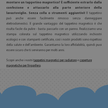
montare un tappetino magnetico? È sufficiente estrarlo dalla
confezione e attaccarlo alla parte anteriore della
lavastoviglie. Senza colla o strumenti aggiuntivi!
Il tappetino
può anche essere facilmente rimosso senza danneggiare
elettrodomestici. Il grande vantaggio del tappetino magnetico è che
risulta facile da pulire - basta passarlo con un panno. Realizziamo una
stampa colorata sul tappetino magnetico utilizzando inchiostri
ecologici e con stampanti certificate, così i nostri prodotti sono rispettosi
della salute e dell'ambiente. Garantiamo la loro affidabilità, quindi puoi
essere sicuro che ti serviranno per molti anni.
Scopri anche i nostri
tappetini magnetici per radiatore
e
coperture
magnetiche per frigorifero
.