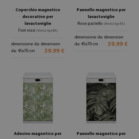
Coperchio magnetico
Pannello magnetico per
decorativo per
lavastoviglie
lavastoviglie
Rose pastello
(#mmz-tgs-85)
Fiori rossi
(#mmz-tgs-86)
dimensione da: dimension
39.99 €
dimensione da: dimension
da: 45x70 cm
39.99 €
da: 45x70 cm
Adesivo magnetico per
Pannello magnetico per