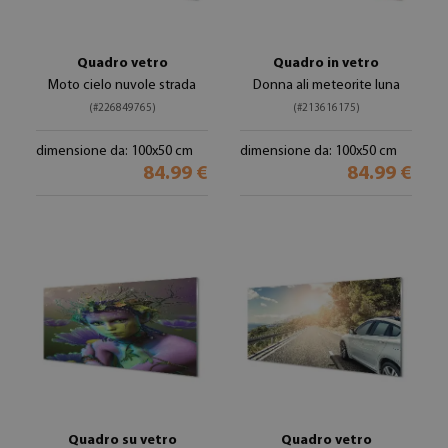
Quadro vetro
Quadro in vetro
Moto cielo nuvole strada
Donna ali meteorite luna
(#226849765)
(#213616175)
dimensione da: 100x50 cm
dimensione da: 100x50 cm
84.99 €
84.99 €
Quadro su vetro
Quadro vetro