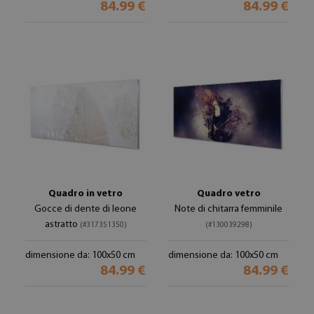
84.99 €
84.99 €
Quadro in vetro
Quadro vetro
Gocce di dente di leone
Note di chitarra femminile
astratto
(#317351350)
(#130039298)
dimensione da: 100x50 cm
dimensione da: 100x50 cm
84.99 €
84.99 €