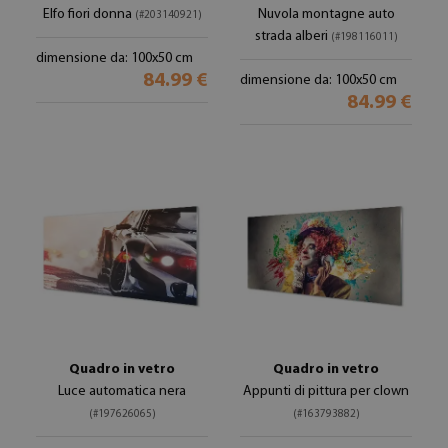
Elfo fiori donna
Nuvola montagne auto
(#203140921)
strada alberi
(#198116011)
dimensione da: 100x50 cm
84.99 €
dimensione da: 100x50 cm
84.99 €
Quadro in vetro
Quadro in vetro
Luce automatica nera
Appunti di pittura per clown
(#197626065)
(#163793882)