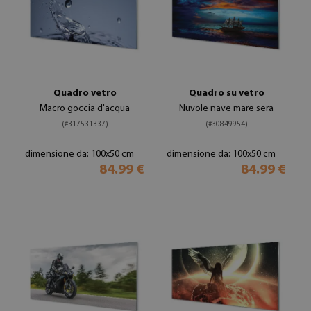
Quadro vetro
Quadro su vetro
Macro goccia d'acqua
Nuvole nave mare sera
(#317531337)
(#30849954)
dimensione da: 100x50 cm
dimensione da: 100x50 cm
84.99 €
84.99 €