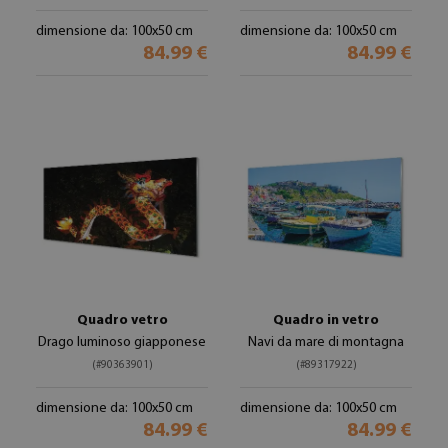
dimensione da: 100x50 cm
dimensione da: 100x50 cm
84.99 €
84.99 €
Quadro vetro
Quadro in vetro
Drago luminoso giapponese
Navi da mare di montagna
(#90363901)
(#89317922)
dimensione da: 100x50 cm
dimensione da: 100x50 cm
84.99 €
84.99 €