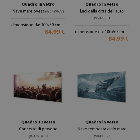
Quadro in vetro
Quadro in vetro
Nave mare ovest
Luci della città dell'auto
(#96429677)
(#95898951)
dimensione da: 100x50 cm
84.99 €
dimensione da: 100x50 cm
84.99 €
Quadro su vetro
Quadro in vetro
Concerto di persone
Nave tempesta cielo mare
(#91251491)
(#90483523)