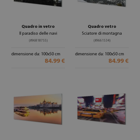
Quadro in vetro
Quadro vetro
Il paradiso delle navi
Sciatore di montagna
(#96818755)
(#9661534)
dimensione da: 100x50 cm
dimensione da: 100x50 cm
84.99 €
84.99 €