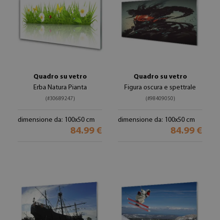
Quadro su vetro
Quadro su vetro
Erba Natura Pianta
Figura oscura e spettrale
(#30689247)
(#98409050)
dimensione da: 100x50 cm
dimensione da: 100x50 cm
84.99 €
84.99 €