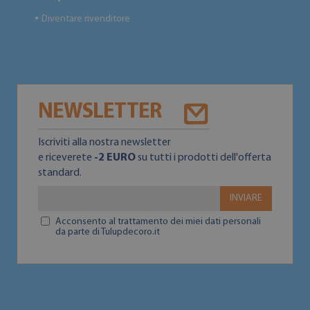
Diventare rivenditore
●
NEWSLETTER
Iscriviti alla nostra newsletter
e riceverete
-2 EURO
su tutti i prodotti dell'offerta
standard.
INVIARE
Acconsento al trattamento dei miei dati personali
da parte di Tulupdecoro.it