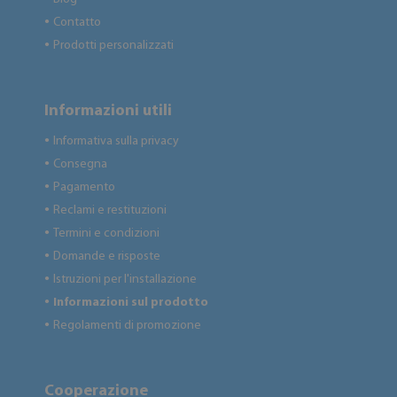
Contatto
●
Prodotti personalizzati
●
Informazioni utili
Informativa sulla privacy
●
Consegna
●
Pagamento
●
Reclami e restituzioni
●
Termini e condizioni
●
Domande e risposte
●
Istruzioni per l'installazione
●
Informazioni sul prodotto
●
Regolamenti di promozione
●
Cooperazione