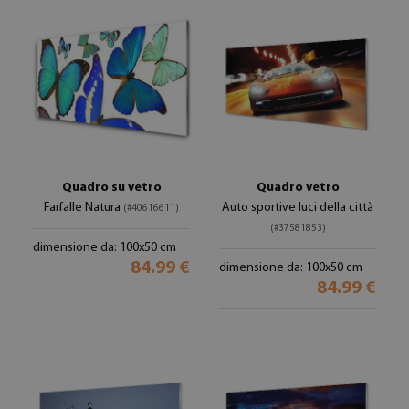
Quadro su vetro
Quadro vetro
Farfalle Natura
Auto sportive luci della città
(#40616611)
(#37581853)
dimensione da: 100x50 cm
84.99 €
dimensione da: 100x50 cm
84.99 €