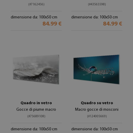
(#7162456)
(#43565598)
dimensione da: 100x50 cm
dimensione da: 100x50 cm
84.99 €
84.99 €
Quadro in vetro
Quadro su vetro
Gocce di piume macro
Macro gocce di mosconi
(#75689108)
(#124005669)
dimensione da: 100x50 cm
dimensione da: 100x50 cm