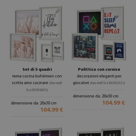
Set di 5 quadri
Polittico con cornice
tema cucina bohémien con
decorazioni eleganti per
scritta amo cucinare
giocatori
(#zo-mdf-
(#zo-mdf-5cz-00292521)
5cz-00292603)
dimensione da: 20x30 cm
104.99 €
dimensione da: 20x30 cm
104.99 €