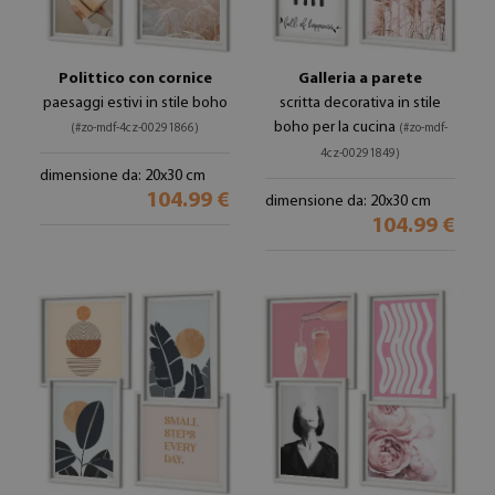
Polittico con cornice
Galleria a parete
paesaggi estivi in stile boho
scritta decorativa in stile
boho per la cucina
(#zo-mdf-4cz-00291866)
(#zo-mdf-
4cz-00291849)
dimensione da: 20x30 cm
104.99 €
dimensione da: 20x30 cm
104.99 €