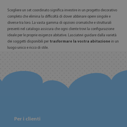
Scegliere un set coordinato significa investire in un progetto decorativo
completo che elimina la difficoltà di dover abbinare opere singole e
diverse tra loro. La vasta gamma di opzioni cromatiche e strutturali
presenti nel catalogo assicura che ogni cliente trovi la configurazione
ideale per le proprie esigenze abitative. Lasciatevi guidare dalla varietà
dei soggetti disponibili per
trasformare la vostra abitazione
in un
luogo unico e ricco di stile.
Per i clienti