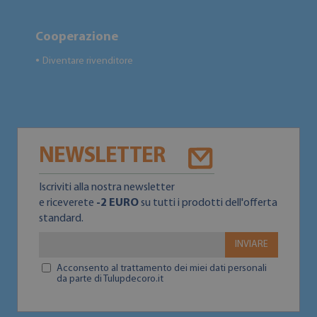
Cooperazione
Diventare rivenditore
●
NEWSLETTER
Iscriviti alla nostra newsletter
e riceverete
-2 EURO
su tutti i prodotti dell'offerta
standard.
INVIARE
Acconsento al trattamento dei miei dati personali
da parte di Tulupdecoro.it