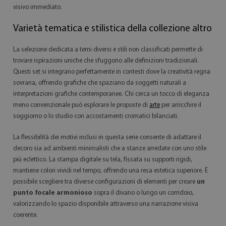
visivo immediato.
Varietà tematica e stilistica della collezione altro
La selezione dedicata a temi diversi e stili non classificati permette di
trovare ispirazioni uniche che sfuggono alle definizioni tradizionali.
Questi set si integrano perfettamente in contesti dove la creatività regna
sovrana, offrendo grafiche che spaziano da soggetti naturali a
interpretazioni grafiche contemporanee. Chi cerca un tocco di eleganza
meno convenzionale può esplorare le proposte di
arte
per arricchire il
soggiorno o lo studio con accostamenti cromatici bilanciati.
La flessibilità dei motivi inclusi in questa serie consente di adattare il
decoro sia ad ambienti minimalisti che a stanze arredate con uno stile
più eclettico. La stampa digitale su tela, fissata su supporti rigidi,
mantiene colori vividi nel tempo, offrendo una resa estetica superiore. È
possibile scegliere tra diverse configurazioni di elementi per creare
un
punto focale armonioso
sopra il divano o lungo un corridoio,
valorizzando lo spazio disponibile attraverso una narrazione visiva
coerente.