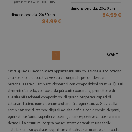
(#zo-mdf-3cz-40x60-00291058)
dimensione da: 20x30 cm
84.99 €
dimensione da: 20x30 cm
84.99 €
1
AVANTI
Set di
quadri incorniciati
appartenenti alla collezione
altro
offrono
una soluzione decorativa versatile e originale per chi desidera
personalizzare gli ambienti domestici con composizioni creative. Questi
elementi d'arredo, composti da più parti coordinate, permettono di
allestire affascinanti composizioni di quadri per parete capaci di
catturare l'attenzione e donare profondità a ogni stanza. Grazie alla
combinazione di stampe digitali ad alta definizione e cornici eleganti,
ogni set trasforma superfici vuote in gallerie espositive curate nei minimi
dettagli. La struttura leggera ma resistente garantisce una facile
installazione su qualsiasi superficie verticale, assicurando un impatto