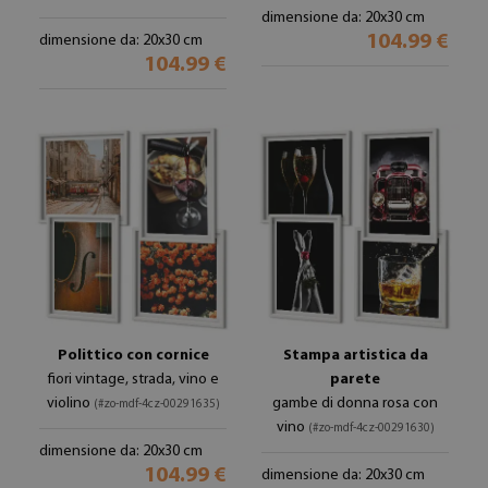
dimensione da: 20x30 cm
104.99 €
dimensione da: 20x30 cm
104.99 €
Polittico con cornice
Stampa artistica da
fiori vintage, strada, vino e
parete
violino
gambe di donna rosa con
(#zo-mdf-4cz-00291635)
vino
(#zo-mdf-4cz-00291630)
dimensione da: 20x30 cm
104.99 €
dimensione da: 20x30 cm