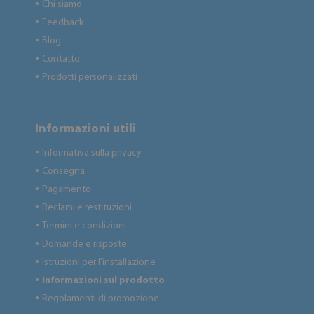
Chi siamo
●
Feedback
●
Blog
●
Contatto
●
Prodotti personalizzati
●
Informazioni utili
Informativa sulla privacy
●
Consegna
●
Pagamento
●
Reclami e restituzioni
●
Termini e condizioni
●
Domande e risposte
●
Istruzioni per l'installazione
●
Informazioni sul prodotto
●
Regolamenti di promozione
●