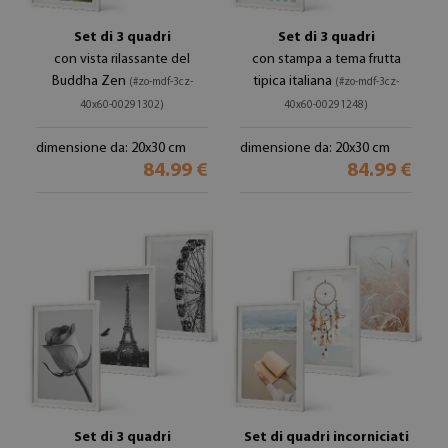
Set di 3 quadri
Set di 3 quadri
con vista rilassante del
con stampa a tema frutta
Buddha Zen
tipica italiana
(#zo-mdf-3cz-
(#zo-mdf-3cz-
40x60-00291302)
40x60-00291248)
dimensione da: 20x30 cm
dimensione da: 20x30 cm
84.99 €
84.99 €
Set di 3 quadri
Set di quadri incorniciati