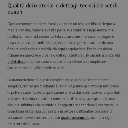
Qualità dei materiali e dettagli tecnici dei set di
quadri
Ogni componente del set è realizzato con un telaio in fibra di legno a
media densità, materiale scelto per la sua stabilità e leggerezza che
facilita la movimentazione. La tela su cui viene impresso il disegno è
tesa con precisione millimetrica, evitando pieghe e assicurando una
finitura professionale visibile da ogni angolazione. Per chi desidera
richiamare atmosfere urbane o dettagli strutturali, le varianti ispirate alla
architettura
rappresentano una scelta eccellente per completare
l'arredamento di uffici moderni o loft.
La manutenzione di questi complementi d'arredo è estremamente
semplice, richiedendo soltanto l'uso di un panno asciutto per rimuovere
la polvere superficiale. La protezione offerta dai profili esterni, disponibili
in diverse tonalità classiche come l'oro o il nero, aggiunge un ulteriore
livello di rifinitura che incornicia il soggetto esaltandone il contrasto. La
tecnologia di stampa utilizzata è rispettosa dell'ambiente e priva di
sostanze nocive, rendendo questi
quadri incorniciati
sicuri per ogni
ambiente della casa.