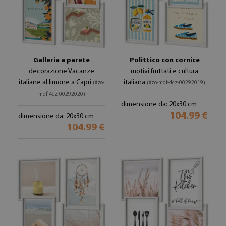
Galleria a parete
Polittico con cornice
decorazione Vacanze
motivi fruttati e cultura
italiane al limone a Capri
italiana
(#zo-
(#zo-mdf-4cz-00292019)
mdf-4cz-00292020)
dimensione da: 20x30 cm
104.99 €
dimensione da: 20x30 cm
104.99 €