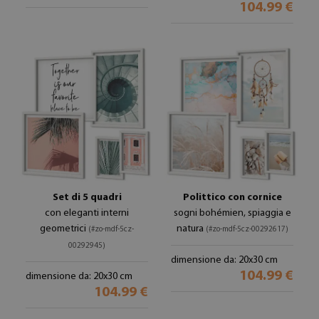
104.99 €
Set di 5 quadri
Polittico con cornice
con eleganti interni
sogni bohémien, spiaggia e
geometrici
natura
(#zo-mdf-5cz-
(#zo-mdf-5cz-00292617)
00292945)
dimensione da: 20x30 cm
104.99 €
dimensione da: 20x30 cm
104.99 €