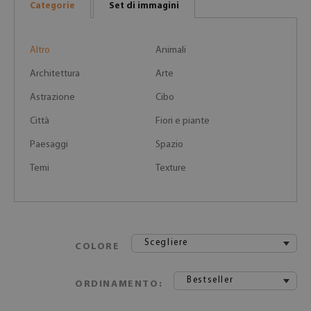
Categorie
Set di immagini
Altro
Animali
Architettura
Arte
Astrazione
Cibo
Città
Fiori e piante
Paesaggi
Spazio
Temi
Texture
Scegliere
COLORE
Bestseller
ORDINAMENTO: