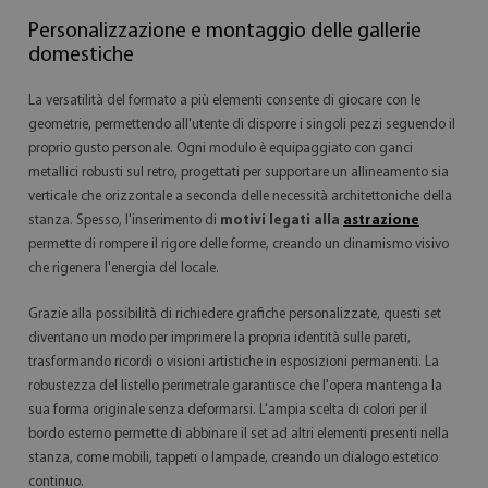
Personalizzazione e montaggio delle gallerie
domestiche
La versatilità del formato a più elementi consente di giocare con le
geometrie, permettendo all'utente di disporre i singoli pezzi seguendo il
proprio gusto personale. Ogni modulo è equipaggiato con ganci
metallici robusti sul retro, progettati per supportare un allineamento sia
verticale che orizzontale a seconda delle necessità architettoniche della
stanza. Spesso, l'inserimento di
motivi legati alla
astrazione
permette di rompere il rigore delle forme, creando un dinamismo visivo
che rigenera l'energia del locale.
Grazie alla possibilità di richiedere grafiche personalizzate, questi set
diventano un modo per imprimere la propria identità sulle pareti,
trasformando ricordi o visioni artistiche in esposizioni permanenti. La
robustezza del listello perimetrale garantisce che l'opera mantenga la
sua forma originale senza deformarsi. L'ampia scelta di colori per il
bordo esterno permette di abbinare il set ad altri elementi presenti nella
stanza, come mobili, tappeti o lampade, creando un dialogo estetico
continuo.