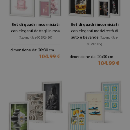
Set di quadri incorniciati
Set di quadri incorniciati
con eleganti dettagli in rosa
con eleganti motivi retrò di
auto e bevande
(#zo-mdf-5cz-00292430)
(#zo-mdf-5cz-
00292385)
dimensione da: 20x30 cm
104.99 €
dimensione da: 20x30 cm
104.99 €