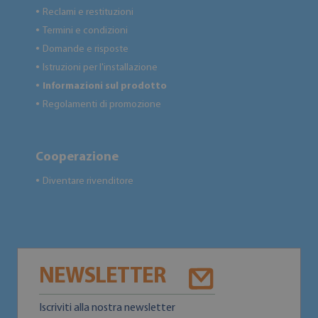
Reclami e restituzioni
●
Termini e condizioni
●
Domande e risposte
●
Istruzioni per l'installazione
●
Informazioni sul prodotto
●
Regolamenti di promozione
●
Cooperazione
Diventare rivenditore
●
NEWSLETTER
Iscriviti alla nostra newsletter