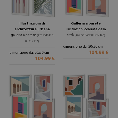
Illustrazioni di
Galleria a parete
architettura urbana
illustrazioni colorate della
galleria a parete
città
(#zo-mdf-4cz-
(#zo-mdf-4cz-00292347)
00292362)
dimensione da: 20x30 cm
104.99 €
dimensione da: 20x30 cm
104.99 €