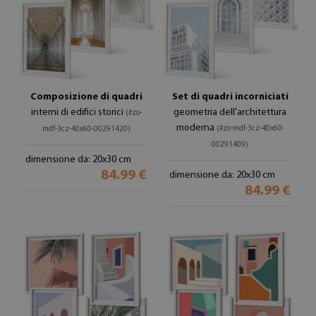
Composizione di quadri
Set di quadri incorniciati
interni di edifici storici
geometria dell'architettura
(#zo-
moderna
(#zo-mdf-3cz-40x60-
mdf-3cz-40x60-00291420)
00291409)
dimensione da: 20x30 cm
84.99 €
dimensione da: 20x30 cm
84.99 €