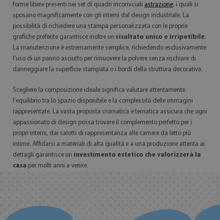
forme libere presenti nei set di quadri incorniciati
astrazione
, i quali si
sposano magnificamente con gli interni dal design industriale. La
possibilità di richiedere una stampa personalizzata con le proprie
grafiche preferite garantisce inoltre un
risultato unico e irripetibile
.
La manutenzione è estremamente semplice, richiedendo esclusivamente
l'uso di un panno asciutto per rimuovere la polvere senza rischiare di
danneggiare la superficie stampata o i bordi della struttura decorativa.
Scegliere la composizione ideale significa valutare attentamente
l'equilibrio tra lo spazio disponibile e la complessità delle immagini
rappresentate. La vasta proposta cromatica e tematica assicura che ogni
appassionato di design possa trovare il complemento perfetto per i
propri interni, dai salotti di rappresentanza alle camere da letto più
intime. Affidarsi a materiali di alta qualità e a una produzione attenta ai
dettagli garantisce un
investimento estetico che valorizzerà la
casa
per molti anni a venire.