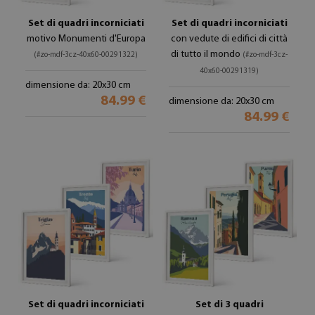
Set di quadri incorniciati
Set di quadri incorniciati
motivo Monumenti d'Europa
con vedute di edifici di città
di tutto il mondo
(#zo-mdf-3cz-40x60-00291322)
(#zo-mdf-3cz-
40x60-00291319)
dimensione da: 20x30 cm
84.99 €
dimensione da: 20x30 cm
84.99 €
Set di quadri incorniciati
Set di 3 quadri