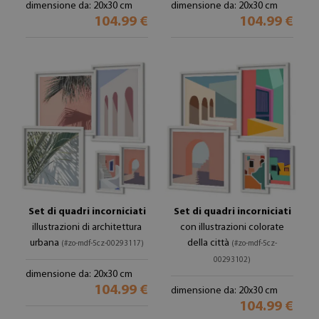
dimensione da: 20x30 cm
dimensione da: 20x30 cm
104.99 €
104.99 €
Set di quadri incorniciati
Set di quadri incorniciati
illustrazioni di architettura
con illustrazioni colorate
urbana
della città
(#zo-mdf-5cz-00293117)
(#zo-mdf-5cz-
00293102)
dimensione da: 20x30 cm
104.99 €
dimensione da: 20x30 cm
104.99 €