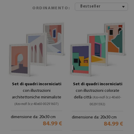
Bestseller
ORDINAMENTO:
Set di quadri incorniciati
Set di quadri incorniciati
con illustrazioni
con illustrazioni colorate
architettoniche minimaliste
della città
(#zo-mdf-3cz-40x60-
(#zo-mdf-3cz-40x60-00291607)
00291592)
dimensione da: 20x30 cm
dimensione da: 20x30 cm
84.99 €
84.99 €