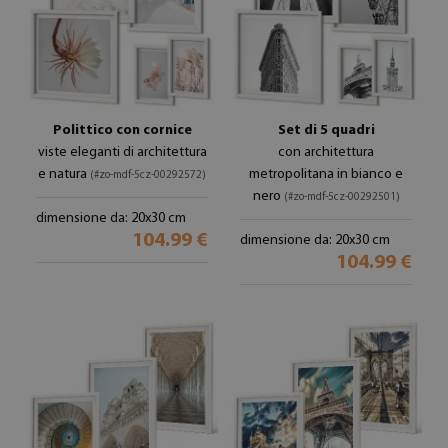
Polittico con cornice
Set di 5 quadri
viste eleganti di architettura
con architettura
e natura
metropolitana in bianco e
(#zo-mdf-5cz-00292572)
nero
(#zo-mdf-5cz-00292501)
dimensione da: 20x30 cm
104.99 €
dimensione da: 20x30 cm
104.99 €