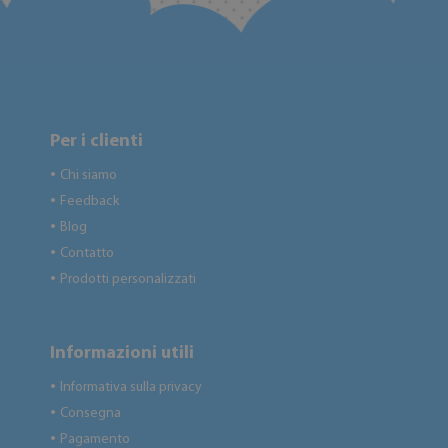
Per i clienti
Chi siamo
●
Feedback
●
Blog
●
Contatto
●
Prodotti personalizzati
●
Informazioni utili
Informativa sulla privacy
●
Consegna
●
Pagamento
●