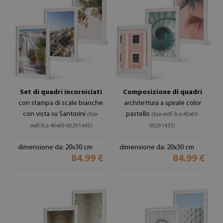
Set di quadri incorniciati
Composizione di quadri
con stampa di scale bianche
architettura a spirale color
con vista su Santorini
pastello
(#zo-
(#zo-mdf-3cz-40x60-
mdf-3cz-40x60-00291445)
00291435)
dimensione da: 20x30 cm
dimensione da: 20x30 cm
84.99 €
84.99 €