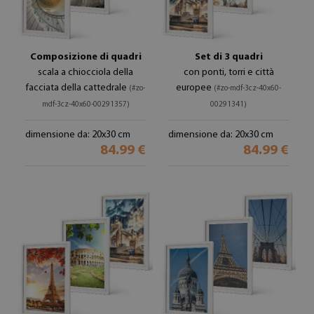
Composizione di quadri
Set di 3 quadri
scala a chiocciola della
con ponti, torri e città
facciata della cattedrale
europee
(#zo-
(#zo-mdf-3cz-40x60-
mdf-3cz-40x60-00291357)
00291341)
dimensione da: 20x30 cm
dimensione da: 20x30 cm
84.99 €
84.99 €