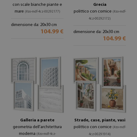
con scale bianche piante e
Grecia
mare
polittico con cornice
(#zo-mdf-4cz-00292177)
(#zo-mdf-
4cz-00292172)
dimensione da: 20x30 cm
104.99 €
dimensione da: 20x30 cm
104.99 €
Galleria a parete
Strade, case, piante, vasi
geometria dell'architettura
polittico con cornice
(#zo-mdf-
moderna
(#zo-mdf-4cz-
4cz-00291914)