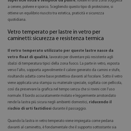
superficie liscia è semplice da pulire
, ideale in una zona soggetta
a cenere, polvere e sporco. Scegliendo questo tipo di protezione, si
ottiene un equilibrio riuscito tra estetica, praticità e sicurezza
quotidiana.
Vetro temperato per lastre in vetro per
caminetti: sicurezza e resistenza termica
Il vetro temperato utilizzato per queste lastre nasce da
vetro float di qualità
, lavorato per diventare più resistente agli
sbalzi di temperatura tipici della zona fuoco. La parte in vetro, esposta
verso l’alto, sopporta agevolmente il calore generato da camini e stufe,
risultando adatta come base protettiva davanti al focolare. Sotto il vetro
viene applicata una stampa su materiale speciale, sigillata con pellicola,
così da preservare la grafica nel tempo senza che si rovini con l’uso
normale. Il bordo accuratamente molato e leggermente arrotondato
rende la lastra più sicura negli ambienti domestici,
riducendo il
rischio di urti fastidiosi
durante il passaggio.
Quando la lastra in vetro temperato viene impiegata come pedana
davanti al caminetto, è fondamentale che il supporto sottostante sia