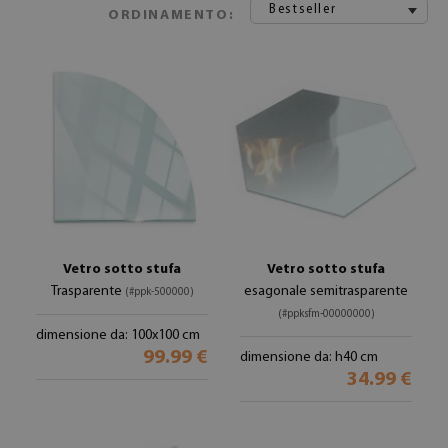
Bestseller
ORDINAMENTO:
Vetro sotto stufa
Vetro sotto stufa
Trasparente
esagonale semitrasparente
(#ppk-500000)
(#ppksfm-00000000)
dimensione da: 100x100 cm
99.99 €
dimensione da: h40 cm
34.99 €