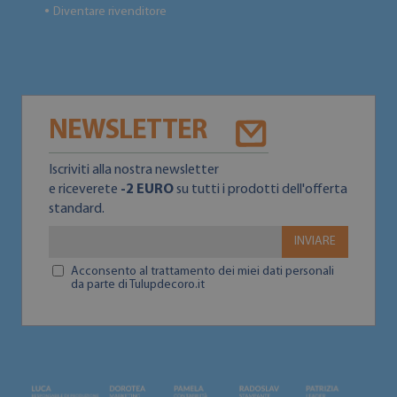
Diventare rivenditore
●
NEWSLETTER
Iscriviti alla nostra newsletter
e riceverete
-2 EURO
su tutti i prodotti dell'offerta
standard.
INVIARE
Acconsento al trattamento dei miei dati personali
da parte di Tulupdecoro.it