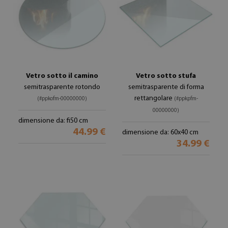
Vetro sotto il camino
Vetro sotto stufa
semitrasparente rotondo
semitrasparente di forma
rettangolare
(#ppkofm-00000000)
(#ppkpfm-
00000000)
dimensione da: fi50 cm
44.99 €
dimensione da: 60x40 cm
34.99 €