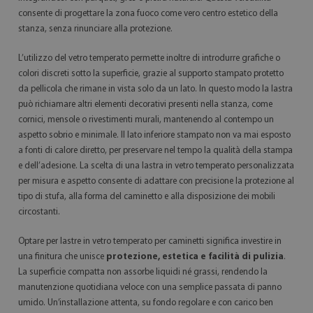
consente di progettare la zona fuoco come vero centro estetico della
stanza, senza rinunciare alla protezione.
L’utilizzo del vetro temperato permette inoltre di introdurre grafiche o
colori discreti sotto la superficie, grazie al supporto stampato protetto
da pellicola che rimane in vista solo da un lato. In questo modo la lastra
può richiamare altri elementi decorativi presenti nella stanza, come
cornici, mensole o rivestimenti murali, mantenendo al contempo un
aspetto sobrio e minimale. Il lato inferiore stampato non va mai esposto
a fonti di calore diretto, per preservare nel tempo la qualità della stampa
e dell’adesione. La scelta di una lastra in vetro temperato personalizzata
per misura e aspetto consente di adattare con precisione la protezione al
tipo di stufa, alla forma del caminetto e alla disposizione dei mobili
circostanti.
Optare per lastre in vetro temperato per caminetti significa investire in
una finitura che unisce
protezione, estetica e facilità di pulizia
.
La superficie compatta non assorbe liquidi né grassi, rendendo la
manutenzione quotidiana veloce con una semplice passata di panno
umido. Un’installazione attenta, su fondo regolare e con carico ben