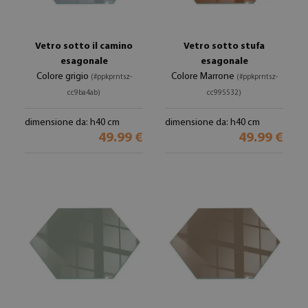
Vetro sotto il camino
Vetro sotto stufa
esagonale
esagonale
Colore grigio
Colore Marrone
(#ppkprntsz-
(#ppkprntsz-
cc9ba4ab)
cc995532)
dimensione da: h40 cm
dimensione da: h40 cm
49.99 €
49.99 €