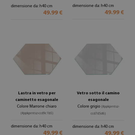
dimensione da: h40 cm
dimensione da: h40 cm
49.99 €
49.99 €
Lastra in vetro per
Vetro sotto il camino
caminetto esagonale
esagonale
Colore Marrone chiaro
Colore grigio
(#ppkprntsz-
(#ppkprntsz-ccd9c1b5)
ccd7d5d6)
dimensione da: h40 cm
dimensione da: h40 cm
49.99 €
49.99 €