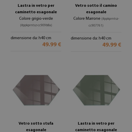
Lastra in vetro per
Vetro sotto il camino
caminetto esagonale
esagonale
Colore grigio-verde
Colore Marrone
(#ppkprntsz-
(#ppkprntsz-cc909b8a)
cc907761)
dimensione da: h40 cm
dimensione da: h40 cm
49.99 €
49.99 €
Vetro sotto stufa
Lastra in vetro per
esagonale
caminetto esagonale