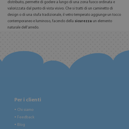
distribuito, permette di godere a lungo di una zona fuoco ordinata e
valorizzata dal punto di vista visivo. Che si tratti di un caminetto di
design o di una stufa tradizionale, il vetro temperato aggiunge un tocco
contemporaneo e luminoso, facendo della
sicurezza
un elemento
naturale dell’arredo.
Per i clienti
Chi siamo
●
Feedback
●
Blog
●