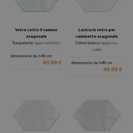
Vetro sotto il camino
Lastra in vetro per
esagonale
caminetto esagonale
Trasparente
Colore bianco
(#ppkh-00000000)
(#ppkprntsz-
ccffffff)
dimensione da: h40 cm
49.99 €
dimensione da: h40 cm
49.99 €