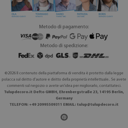
Metodo di pagamento:
Metodo di spedizione:
©2026 Il contenuto della piattaforma di vendita è protetto dalla legge
polacca sul diritto d'autore e diritto della proprietà intellettuale.. Se avete
commenti sul negozio o avete un'idea per migliorarlo, contattateci.
Tulupdecoro.it Defto GMBH, Ehrenbergstraße 23, 14195 Berlin,
Germany
TELEFON: +49 20995509311 EMAIL:
tulup@tulupdecoro.it