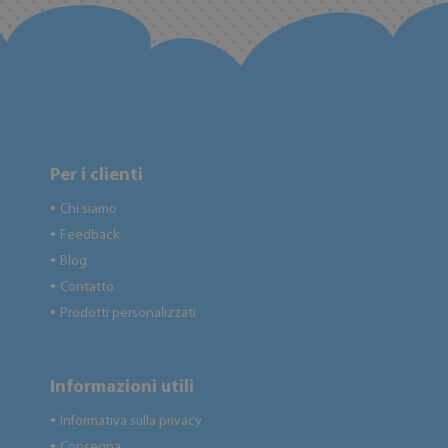
Per i clienti
Chi siamo
●
Feedback
●
Blog
●
Contatto
●
Prodotti personalizzati
●
Informazioni utili
Informativa sulla privacy
●
Consegna
●