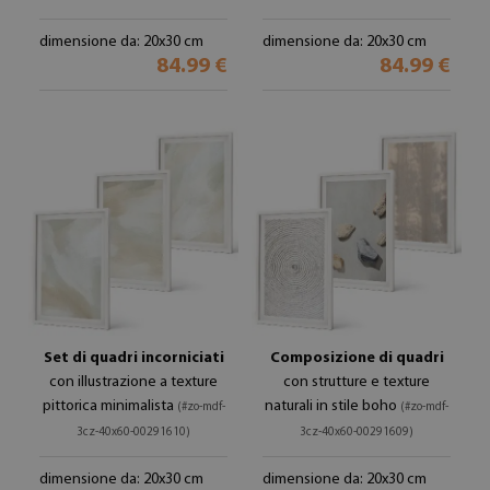
dimensione da: 20x30 cm
dimensione da: 20x30 cm
84.99 €
84.99 €
Set di quadri incorniciati
Composizione di quadri
con illustrazione a texture
con strutture e texture
pittorica minimalista
naturali in stile boho
(#zo-mdf-
(#zo-mdf-
3cz-40x60-00291610)
3cz-40x60-00291609)
dimensione da: 20x30 cm
dimensione da: 20x30 cm