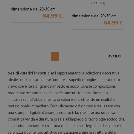
00291593)
dimensione da: 20x30 cm
84.99 €
dimensione da: 20x30 cm
84.99 €
1
...
AVANTI
Set di quadri incorniciati
rappresentano la soluzione decorativa
ideale per chi desidera trasformare le superfici spoglie in un racconto
visivo coerente e di grande impatto estetico. Queste composizioni,
progettate per armonizzarsi perfettamente tra loro, eliminano
l'incertezza nell'abbinamento di colori e stili, offrendo un risultato
professionale immediato. Ogni elemento del gruppo è realizzato con
una stampa digitale d'avanguardia su tela, che assicura una resa
cromatica vivida e duratura grazie all'impiego di tecnologie ecologiche.
La struttura portante è costituita da una cornice leggera ed elegante che
valorizza il contenuto artistico senza appesantire la struttura della