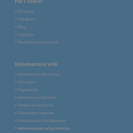
Per i clienti
Chi siamo
●
Feedback
●
Blog
●
Contatto
●
Prodotti personalizzati
●
Informazioni utili
Informativa sulla privacy
●
Consegna
●
Pagamento
●
Reclami e restituzioni
●
Termini e condizioni
●
Domande e risposte
●
Istruzioni per l'installazione
●
Informazioni sul prodotto
●