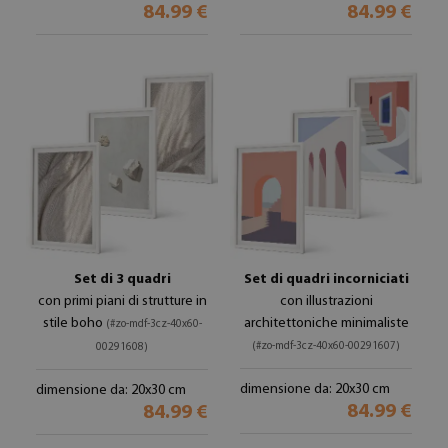
84.99 €
84.99 €
Set di 3 quadri
Set di quadri incorniciati
con primi piani di strutture in
con illustrazioni
stile boho
architettoniche minimaliste
(#zo-mdf-3cz-40x60-
(#zo-mdf-3cz-40x60-00291607)
00291608)
dimensione da: 20x30 cm
dimensione da: 20x30 cm
84.99 €
84.99 €