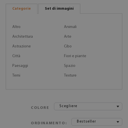
Categorie
Set di immagini
Altro
Animali
Architettura
Arte
Astrazione
Cibo
Città
Fiori e piante
Paesaggi
Spazio
Temi
Texture
Scegliere
COLORE
Bestseller
ORDINAMENTO: