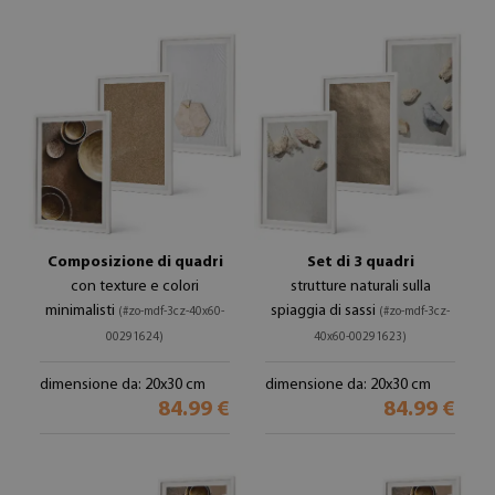
Composizione di quadri
Set di 3 quadri
con texture e colori
strutture naturali sulla
minimalisti
spiaggia di sassi
(#zo-mdf-3cz-40x60-
(#zo-mdf-3cz-
00291624)
40x60-00291623)
dimensione da: 20x30 cm
dimensione da: 20x30 cm
84.99 €
84.99 €