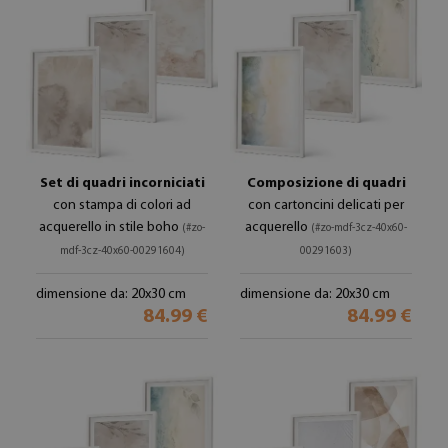
Set di quadri incorniciati
Composizione di quadri
con stampa di colori ad
con cartoncini delicati per
acquerello in stile boho
acquerello
(#zo-
(#zo-mdf-3cz-40x60-
mdf-3cz-40x60-00291604)
00291603)
dimensione da: 20x30 cm
dimensione da: 20x30 cm
84.99 €
84.99 €