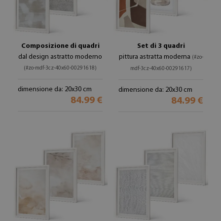
Composizione di quadri
Set di 3 quadri
dal design astratto moderno
pittura astratta moderna
(#zo-
(#zo-mdf-3cz-40x60-00291618)
mdf-3cz-40x60-00291617)
dimensione da: 20x30 cm
dimensione da: 20x30 cm
84.99 €
84.99 €