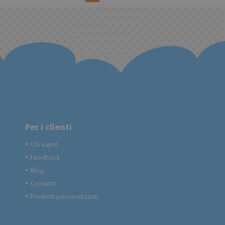
Per i clienti
Chi siamo
●
Feedback
●
Blog
●
Contatto
●
Prodotti personalizzati
●