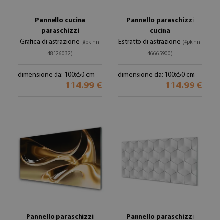
Pannello cucina
Pannello paraschizzi
paraschizzi
cucina
Grafica di astrazione
Estratto di astrazione
(#pk-nn-
(#pk-nn-
48326032)
46665900)
dimensione da: 100x50 cm
dimensione da: 100x50 cm
114.99 €
114.99 €
Pannello paraschizzi
Pannello paraschizzi