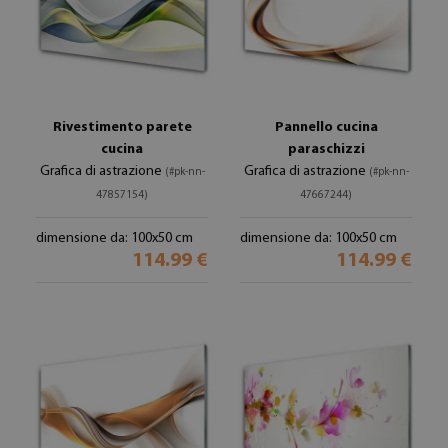
Rivestimento parete
Pannello cucina
cucina
paraschizzi
Grafica di astrazione
Grafica di astrazione
(#pk-nn-
(#pk-nn-
47857154)
47667244)
dimensione da: 100x50 cm
dimensione da: 100x50 cm
114.99 €
114.99 €