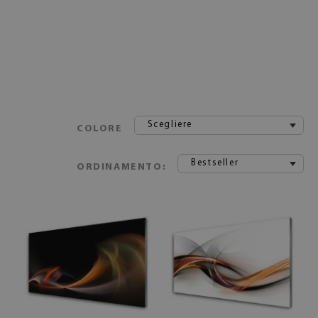
Scegliere
COLORE
Bestseller
ORDINAMENTO: