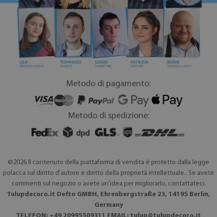
Metodo di pagamento:
Metodo di spedizione:
©2026 Il contenuto della piattaforma di vendita è protetto dalla legge
polacca sul diritto d'autore e diritto della proprietà intellettuale.. Se avete
commenti sul negozio o avete un'idea per migliorarlo, contattateci.
Tulupdecoro.it Defto GMBH, Ehrenbergstraße 23, 14195 Berlin,
Germany
TELEFON: +49 20995509311 EMAIL:
tulup@tulupdecoro.it