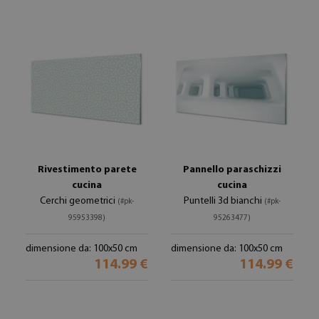
Rivestimento parete
Pannello paraschizzi
cucina
cucina
Cerchi geometrici
Puntelli 3d bianchi
(#pk-
(#pk-
95953398)
95263477)
dimensione da: 100x50 cm
dimensione da: 100x50 cm
114.99 €
114.99 €