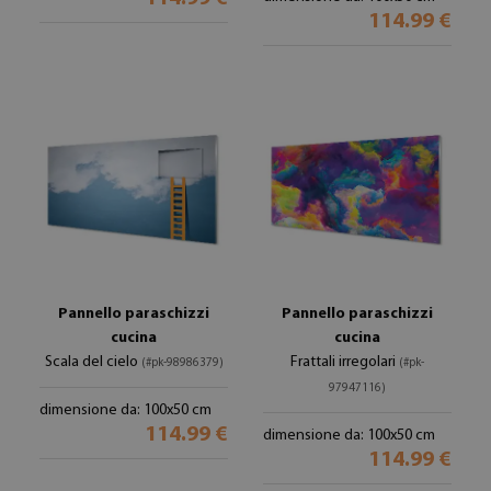
114.99 €
Pannello paraschizzi
Pannello paraschizzi
cucina
cucina
Scala del cielo
Frattali irregolari
(#pk-98986379)
(#pk-
97947116)
dimensione da: 100x50 cm
114.99 €
dimensione da: 100x50 cm
114.99 €