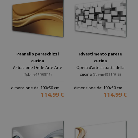
Pannello paraschizzi
Rivestimento parete
cucina
cucina
Astrazione Onde Arte Arte
Opera d'arte astratta della
cucina
(#pk-nn-77495517)
(#pk-nn-53634916)
dimensione da: 100x50 cm
dimensione da: 100x50 cm
114.99 €
114.99 €