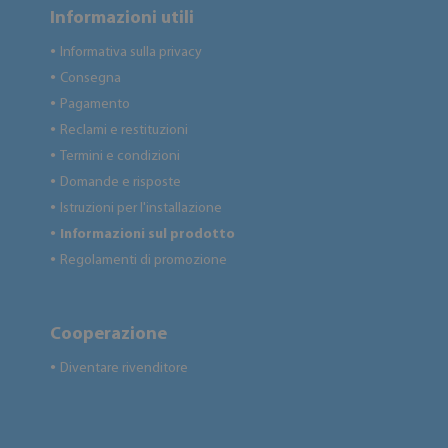
Informazioni utili
Informativa sulla privacy
●
Consegna
●
Pagamento
●
Reclami e restituzioni
●
Termini e condizioni
●
Domande e risposte
●
Istruzioni per l'installazione
●
Informazioni sul prodotto
●
Regolamenti di promozione
●
Cooperazione
Diventare rivenditore
●