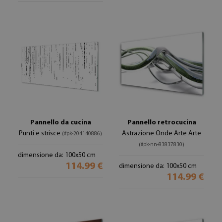
Pannello da cucina
Pannello retrocucina
Punti e strisce
Astrazione Onde Arte Arte
(#pk-204140886)
(#pk-nn-83837830)
dimensione da: 100x50 cm
114.99 €
dimensione da: 100x50 cm
114.99 €