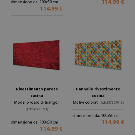
114.99 €
dimensione da: 100x50 cm
114.99 €
Rivestimento parete
Pannello rivestimento
cucina
cucina
Modello rosso di triangoli
Motivi colorati
(#pk-237509015)
(#pk-96599393)
dimensione da: 100x50 cm
114.99 €
dimensione da: 100x50 cm
114.99 €