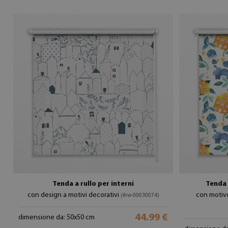
Tenda a rullo per interni
Tenda 
con design a motivi decorativi
con motivo
(#rw-00030074)
44.99 €
dimensione da: 50x50 cm