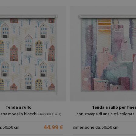
Tenda a rullo
Tenda a rullo per fine
estra modello blocchi
con stampa di una città colorata
(#rw-00030763)
44.99 €
: 50x50 cm
dimensione da: 50x50 cm