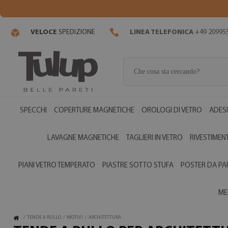
VELOCE
SPEDIZIONE
LINEA TELEFONICA
+49 20995
SPECCHI
COPERTURE MAGNETICHE
OROLOGI DI VETRO
ADESI
LAVAGNE MAGNETICHE
TAGLIERI IN VETRO
RIVESTIMENT
PIANI VETRO TEMPERATO
PIASTRE SOTTO STUFA
POSTER DA PA
ME
/
TENDE A RULLO
/
MOTIVI
/
ARCHITETTURA