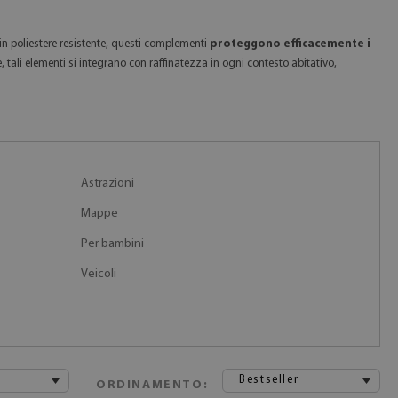
 in poliestere resistente, questi complementi
proteggono efficacemente i
 tali elementi si integrano con raffinatezza in ogni contesto abitativo,
Astrazioni
Mappe
Per bambini
Veicoli
Bestseller
ORDINAMENTO: