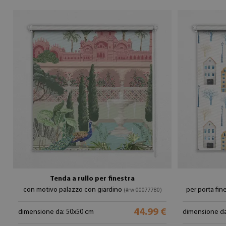
Tenda a rullo per finestra
con motivo palazzo con giardino
per porta fin
(#rw-00077780)
44.99 €
dimensione da: 50x50 cm
dimensione da