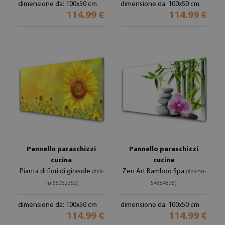
dimensione da: 100x50 cm
dimensione da: 100x50 cm
114.99 €
114.99 €
Pannello paraschizzi
Pannello paraschizzi
cucina
cucina
Pianta di fiori di girasole
Zen Art Bamboo Spa
(#pk-
(#pk-nn-
nn-55052352)
54884835)
dimensione da: 100x50 cm
dimensione da: 100x50 cm
114.99 €
114.99 €