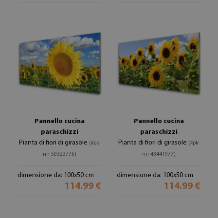
Pannello cucina
Pannello cucina
paraschizzi
paraschizzi
Pianta di fiori di girasole
Pianta di fiori di girasole
(#pk-
(#pk-
nn-50323775)
nn-43441977)
dimensione da: 100x50 cm
dimensione da: 100x50 cm
114.99 €
114.99 €