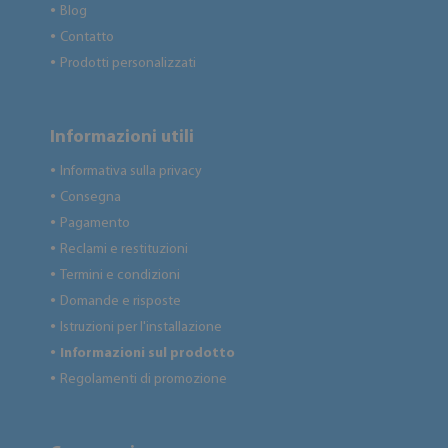
Blog
●
Contatto
●
Prodotti personalizzati
●
Informazioni utili
Informativa sulla privacy
●
Consegna
●
Pagamento
●
Reclami e restituzioni
●
Termini e condizioni
●
Domande e risposte
●
Istruzioni per l'installazione
●
Informazioni sul prodotto
●
Regolamenti di promozione
●