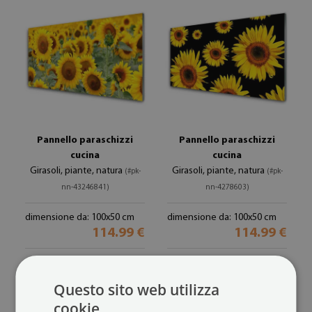
Pannello paraschizzi
Pannello paraschizzi
cucina
cucina
Girasoli, piante, natura
Girasoli, piante, natura
(#pk-
(#pk-
nn-43246841)
nn-4278603)
dimensione da: 100x50 cm
dimensione da: 100x50 cm
114.99 €
114.99 €
Questo sito web utilizza
cookie