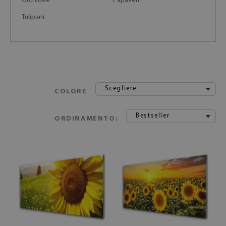
Orchidee
Papaveri
Tulipani
Scegliere
COLORE
Bestseller
ORDINAMENTO: