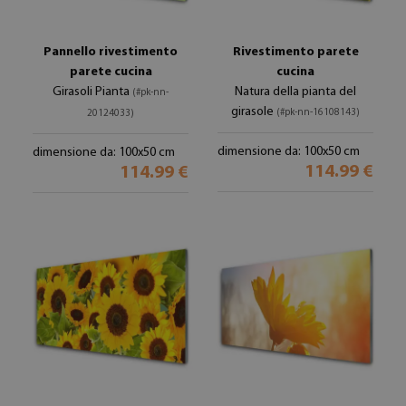
Pannello rivestimento
Rivestimento parete
parete cucina
cucina
Girasoli Pianta
Natura della pianta del
(#pk-nn-
girasole
(#pk-nn-16108143)
20124033)
dimensione da: 100x50 cm
dimensione da: 100x50 cm
114.99 €
114.99 €