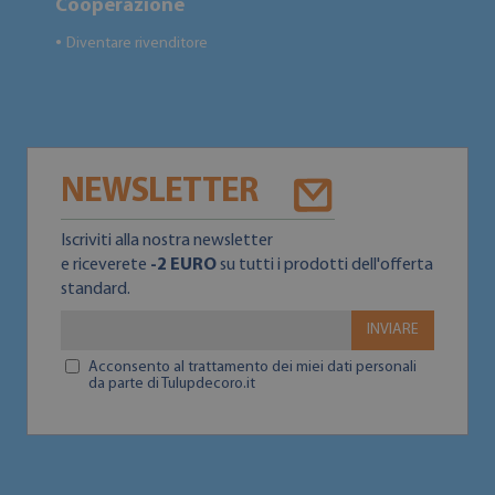
Cooperazione
Diventare rivenditore
●
NEWSLETTER
Iscriviti alla nostra newsletter
e riceverete
-2 EURO
su tutti i prodotti dell'offerta
standard.
INVIARE
Acconsento al trattamento dei miei dati personali
da parte di Tulupdecoro.it