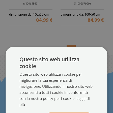
(#10065863)
(#100257929)
dimensione da: 100x50 cm
dimensione da: 100x50 cm
84.99 €
84.99 €
18
...
PRECEDENTE
Questo sito web utilizza
cookie
Questo sito web utilizza i cookie per
migliorare la tua esperienza di
navigazione. Utilizzando il nostro sito web
acconsenti a tutti i cookie in conformità
con la nostra policy per i cookie.
Leggi di
più