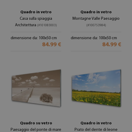
Quadro in vetro
Quadro in vetro
Casa sulla spiaggia
Montagne Valle Paesaggio
Architettura
(#101083003)
(#100753984)
dimensione da: 100x50 cm
dimensione da: 100x50 cm
84.99 €
84.99 €
Quadro su vetro
Quadro in vetro
Paesaggio del ponte di mare
Prato del dente di leone