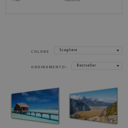
Prati
Tramonto
Scegliere
COLORE
Bestseller
ORDINAMENTO: