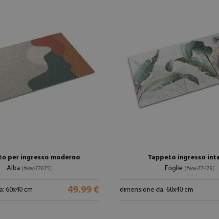
to per ingresso moderno
Tappeto ingresso int
Alba
Foglie
(#ww-77675)
(#ww-77479)
49.99 €
a: 60x40 cm
dimensione da: 60x40 cm