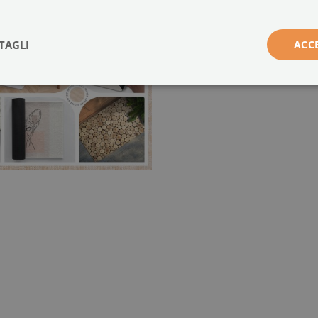
TAGLI
ACC