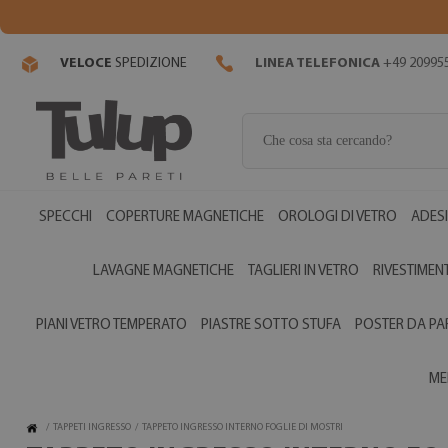
VELOCE
SPEDIZIONE
LINEA TELEFONICA
+49 20995
SPECCHI
COPERTURE MAGNETICHE
OROLOGI DI VETRO
ADESI
LAVAGNE MAGNETICHE
TAGLIERI IN VETRO
RIVESTIMENT
PIANI VETRO TEMPERATO
PIASTRE SOTTO STUFA
POSTER DA PA
ME
/
TAPPETI INGRESSO
/
TAPPETO INGRESSO INTERNO FOGLIE DI MOSTRI