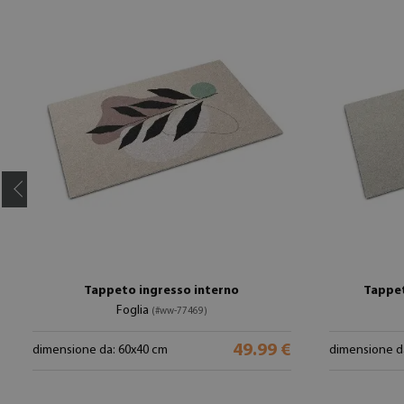
Tappeto ingresso interno
Tappe
Foglia
(#ww-77469)
49.99 €
dimensione da: 60x40 cm
dimensione d