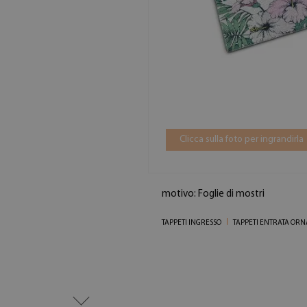
Clicca sulla foto per ingrandirla
motivo: Foglie di mostri
TAPPETI INGRESSO
TAPPETI ENTRATA ORNAT