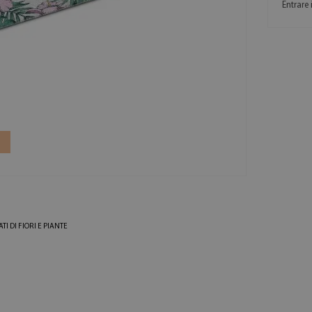
Entrare 
I DI FIORI E PIANTE