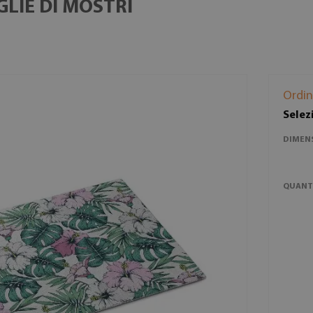
LIE DI MOSTRI
Ordin
Selez
DIMEN
QUANT