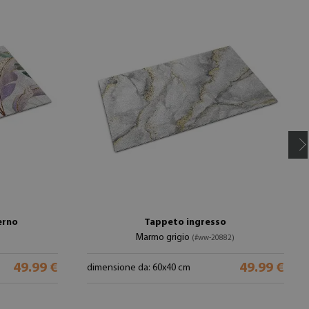
erno
Tappeto ingresso
Marmo grigio
(#ww-20882)
49.99 €
49.99 €
dimensione da: 60x40 cm