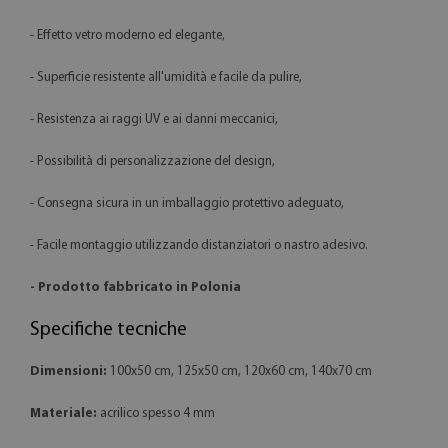
- Effetto vetro moderno ed elegante,
- Superficie resistente all'umidità e facile da pulire,
- Resistenza ai raggi UV e ai danni meccanici,
- Possibilità di personalizzazione del design,
- Consegna sicura in un imballaggio protettivo adeguato,
- Facile montaggio utilizzando distanziatori o nastro adesivo.
- Prodotto fabbricato in Polonia
Specifiche tecniche
Dimensioni:
100x50 cm, 125x50 cm, 120x60 cm, 140x70 cm
Materiale:
acrilico spesso 4 mm