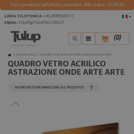
Tutti i prodotti dell'offerta standard
-5%
codice: ESTATE5
LINEA TELEFONICA
+49 20995509311
▾
EMAIL:
TULUP@TULUPDECORO.IT
(
0
)
/
QUADRI ACRILICI
/
QUADRO VETRO ACRILICO ASTRAZIONE ONDE ARTE ARTE
QUADRO VETRO ACRILICO
ASTRAZIONE ONDE ARTE ARTE
RICHIESTA DI INFORMAZIONI SUL PRODOTTO