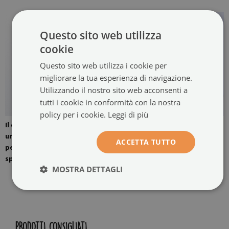
Questo sito web utilizza
cookie
Questo sito web utilizza i cookie per
migliorare la tua esperienza di navigazione.
Utilizzando il nostro sito web acconsenti a
tutti i cookie in conformità con la nostra
policy per i cookie.
Leggi di più
Il quadro è montato con
L'immagine è pronta per
un'opzione di quattro
essere assemblata.
ACCETTA TUTTO
pendenti. Appendini per
specchi montati a parete.
MOSTRA DETTAGLI
PRODOTTI CONSIGLIATI