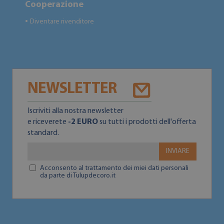
Cooperazione
Diventare rivenditore
●
NEWSLETTER
Iscriviti alla nostra newsletter
e riceverete
-2 EURO
su tutti i prodotti dell'offerta
standard.
INVIARE
Acconsento al trattamento dei miei dati personali
da parte di Tulupdecoro.it