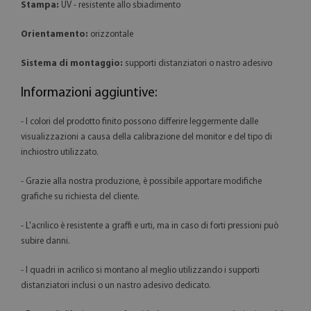
Stampa:
UV - resistente allo sbiadimento
Orientamento:
orizzontale
Sistema di montaggio:
supporti distanziatori o nastro adesivo
Informazioni aggiuntive:
- I colori del prodotto finito possono differire leggermente dalle
visualizzazioni a causa della calibrazione del monitor e del tipo di
inchiostro utilizzato.
- Grazie alla nostra produzione, è possibile apportare modifiche
grafiche su richiesta del cliente.
- L'acrilico è resistente a graffi e urti, ma in caso di forti pressioni può
subire danni.
- I quadri in acrilico si montano al meglio utilizzando i supporti
distanziatori inclusi o un nastro adesivo dedicato.