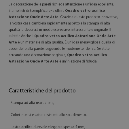
La decorazione delle pareti richiede attenzione e un'idea eccellente.
Siamo lieti di {semplificare} e offrire
Quadro vetro acrilico
Astrazione Onde Arte Arte
. Grazie a questo prodotto innovativo,
la vostra casa cambierà rapidamente aspetto e la stampa di alta
qualità la decorerà in modo espressivo, interessante e originale. Il
subtitle Anche il
Quadro vetro acrilico Astrazione Onde Arte
Arte
è un materiale di alta qualità. È un'idea meravigliosa quella di
appenderlo alla parete, seguendo le moderne tendenze. Se state
cercando una decorazione originale,
Quadro vetro acrilico
Astrazione Onde Arte Arte
è un'iniezione di fiducia.
Caratteristiche del prodotto
- Stampa ad alta risoluzione,
- Colori intensi e saturi resistenti allo sbiadimento,
- Lastra acrilica durevole e leggera spessa 4 mm,