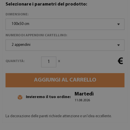
Selezionare i parametri del prodotto:
DIMENSIONE:
100x50 cm
NUMERO DI APPENDINI CARTELLINO:
2 appendini
€
x
QUANTITÀ:
AGGIUNGI AL CARRELLO
Martedì
Invieremo il tuo ordine:
11.08.2026
La decorazione delle pareti richiede attenzione e un'idea eccellente.