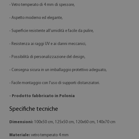
- Vetro temperato di 4 mm di spessore,
- Aspetto moderno ed elegante,
- Superficie resistente all'umidità e facile da pulire,
- Resistenza ai raggi UV e ai danni meccanici,
- Possibilità di personalizzazione del design,
- Consegna sicura in un imballaggio protettivo adeguato,
- Facile montaggio con l'uso di supporti distanziatori.
- Prodotto fabbricato in Polonia
Specifiche tecniche
Dimensioni:
100x50 cm, 125x50 cm, 120x60 cm, 140x70 cm
Materiale:
vetro temperato 4 mm