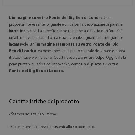
L'immagine su vetro Ponte del Big Ben di Londra
è una
proposta interessante, originale e unica per la decorazione di pareti in
interni innovativi. La superficie in vetro temperato {liscio e uniforme} è
un'alternativa alla tela dipinta e tradizionale, ugualmente intrigante e
incantevole.
Un'immagine stampata su vetro Ponte del Big
Ben di Londra
va bene appesa nel punto centrale della parete, sopra
il letto, il tavolo o il divano. Questa decorazione farà colpo. Oggi vale la
pena puntare su soluzioni innovative, come
un dipinto su vetro
Ponte del Big Ben di Londra
.
Caratteristiche del prodotto
- Stampa ad alta risoluzione,
- Colori intensi e durevoli resistenti allo sbiadimento,