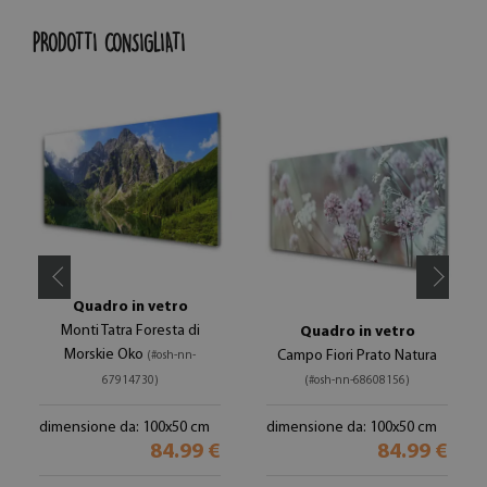
PRODOTTI CONSIGLIATI
Quadro in vetro
Monti Tatra Foresta di
Quadro in vetro
Morskie Oko
Campo Fiori Prato Natura
(#osh-nn-
67914730)
(#osh-nn-68608156)
dimensione da: 100x50 cm
dimensione da: 100x50 cm
84.99 €
84.99 €