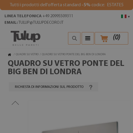
Tutti i prodotti dell'offerta standard
-5%
codice: ESTATE5
LINEA TELEFONICA
+49 20995509311
▾
EMAIL:
TULUP@TULUPDECORO.IT
(
0
)
/
QUADRI SU VETRO
/
QUADRO SU VETRO PONTE DEL BIG BEN DI LONDRA
QUADRO SU VETRO PONTE DEL
BIG BEN DI LONDRA
RICHIESTA DI INFORMAZIONI SUL PRODOTTO