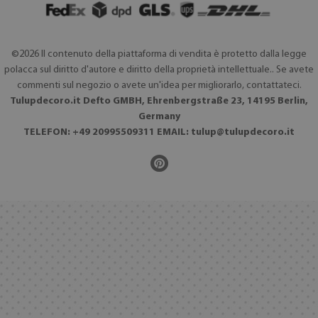
©2026 Il contenuto della piattaforma di vendita è protetto dalla legge
polacca sul diritto d'autore e diritto della proprietà intellettuale.. Se avete
commenti sul negozio o avete un'idea per migliorarlo, contattateci.
Tulupdecoro.it Defto GMBH, Ehrenbergstraße 23, 14195 Berlin,
Germany
TELEFON: +49 20995509311 EMAIL:
tulup@tulupdecoro.it