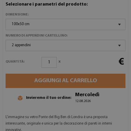
Selezionare i parametri del prodotto:
DIMENSIONE:
100x50 cm
NUMERO DI APPENDINI CARTELLINO:
2 appendini
€
x
QUANTITÀ:
AGGIUNGI AL CARRELLO
Mercoledì
Invieremo il tuo ordine:
12.08.2026
L'immagine su vetro Ponte del Big Ben di Londra è una proposta
interessante, originale e unica per la decorazione di pareti in interni
innovativi.