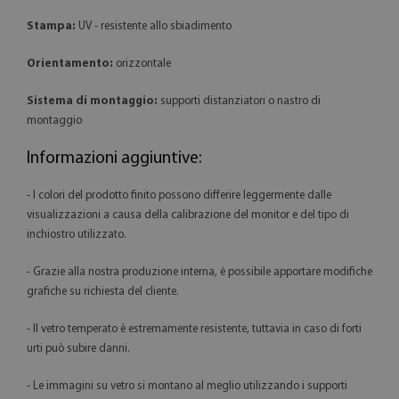
Stampa:
UV - resistente allo sbiadimento
Orientamento:
orizzontale
Sistema di montaggio:
supporti distanziatori o nastro di
montaggio
Informazioni aggiuntive:
- I colori del prodotto finito possono differire leggermente dalle
visualizzazioni a causa della calibrazione del monitor e del tipo di
inchiostro utilizzato.
- Grazie alla nostra produzione interna, è possibile apportare modifiche
grafiche su richiesta del cliente.
- Il vetro temperato è estremamente resistente, tuttavia in caso di forti
urti può subire danni.
- Le immagini su vetro si montano al meglio utilizzando i supporti