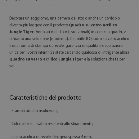
Decorare un soggiorno, una camera da letto o anche un corridoio
diventa più leggero con il prodotto
Quadro su vetro acrilico
Jungle Tiger
. Annoiati dalle foto {tradizionali} in cornici o quadri, vi
offriamo una soluzione {moderna}. Il subtitle Il Quadro su vetro acrilico
è una forma di stampa durevole, garanzia di qualità e decorazione
unica per i vostri interni! Se state cercando qualcosa di intrigante allora
Quadro su vetro acrilico Jungle Tiger
è la soluzione che fa per
voi.
Caratteristiche del prodotto
- Stampa ad alta risoluzione,
- Colori intensi e saturi resistenti allo sbiadimento,
- Lastra acrilica durevole e leggera spessa 4 mm,