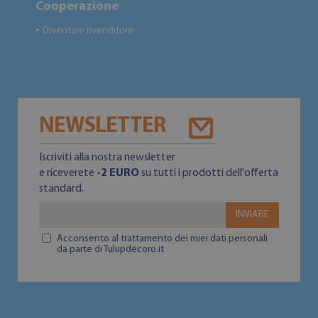
Cooperazione
Diventare rivenditore
●
NEWSLETTER
Iscriviti alla nostra newsletter
e riceverete
-2 EURO
su tutti i prodotti dell'offerta
standard.
INVIARE
Acconsento al trattamento dei miei dati personali
da parte di Tulupdecoro.it