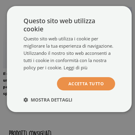
Questo sito web utilizza
cookie
Questo sito web utilizza i cookie per
migliorare la tua esperienza di navigazione.
Utilizzando il nostro sito web acconsenti a
tutti i cookie in conformità con la nostra
policy per i cookie.
Leggi di più
Il quadro è montato con
L'immagine è pronta per
un'opzione di quattro
essere assemblata.
ACCETTA TUTTO
pendenti. Appendini per
specchi montati a parete.
MOSTRA DETTAGLI
PRODOTTI CONSIGLIATI