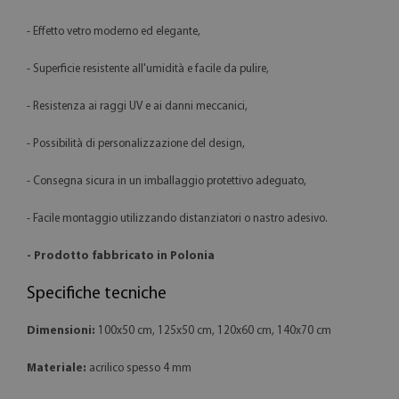
- Effetto vetro moderno ed elegante,
- Superficie resistente all'umidità e facile da pulire,
- Resistenza ai raggi UV e ai danni meccanici,
- Possibilità di personalizzazione del design,
- Consegna sicura in un imballaggio protettivo adeguato,
- Facile montaggio utilizzando distanziatori o nastro adesivo.
- Prodotto fabbricato in Polonia
Specifiche tecniche
Dimensioni:
100x50 cm, 125x50 cm, 120x60 cm, 140x70 cm
Materiale:
acrilico spesso 4 mm