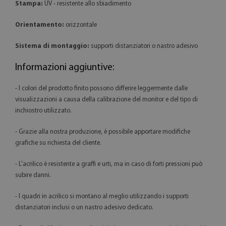
Stampa:
UV - resistente allo sbiadimento
Orientamento:
orizzontale
Sistema di montaggio:
supporti distanziatori o nastro adesivo
Informazioni aggiuntive:
- I colori del prodotto finito possono differire leggermente dalle
visualizzazioni a causa della calibrazione del monitor e del tipo di
inchiostro utilizzato.
- Grazie alla nostra produzione, è possibile apportare modifiche
grafiche su richiesta del cliente.
- L'acrilico è resistente a graffi e urti, ma in caso di forti pressioni può
subire danni.
- I quadri in acrilico si montano al meglio utilizzando i supporti
distanziatori inclusi o un nastro adesivo dedicato.