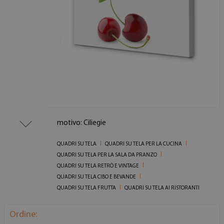
motivo: Ciliegie
QUADRI SU TELA
QUADRI SU TELA PER LA CUCINA
QUADRI SU TELA PER LA SALA DA PRANZO
QUADRI SU TELA RETRÒ E VINTAGE
QUADRI SU TELA CIBO E BEVANDE
QUADRI SU TELA FRUTTA
QUADRI SU TELA AI RISTORANTI
Ordine: