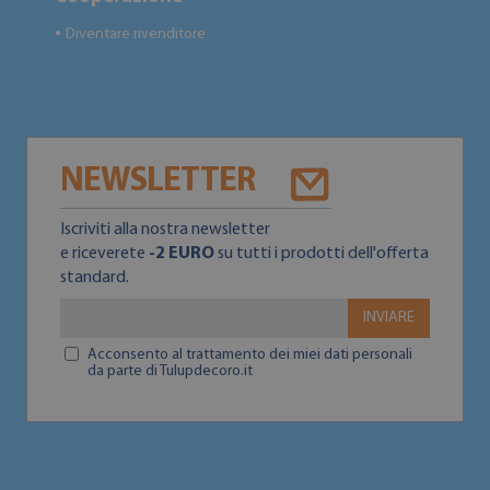
Diventare rivenditore
●
NEWSLETTER
Iscriviti alla nostra newsletter
e riceverete
-2 EURO
su tutti i prodotti dell'offerta
standard.
INVIARE
Acconsento al trattamento dei miei dati personali
da parte di Tulupdecoro.it