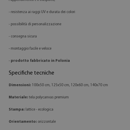
- resistenza ai raggi UV e durata dei colori
- possibilità di personalizzazione
- consegna sicura
- montaggio facile e veloce
-
prodotto fabbricato in Polonia
Specifiche tecniche
Dimensioni:
100x50 cm, 125x50 cm, 120x60 cm, 140x70 cm
Materiale:
tela polycanvas premium
Stampa:
lattice - ecologica
Orientamento:
orizzontale