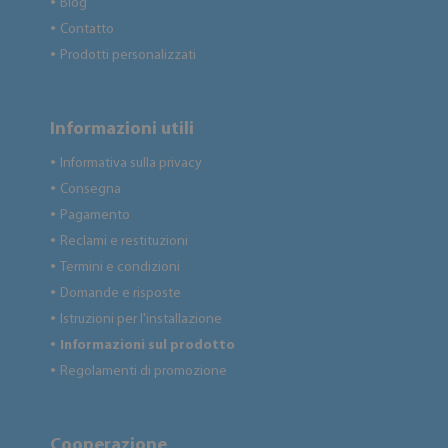
Blog
●
Contatto
●
Prodotti personalizzati
●
Informazioni utili
Informativa sulla privacy
●
Consegna
●
Pagamento
●
Reclami e restituzioni
●
Termini e condizioni
●
Domande e risposte
●
Istruzioni per l'installazione
●
Informazioni sul prodotto
●
Regolamenti di promozione
●
Cooperazione