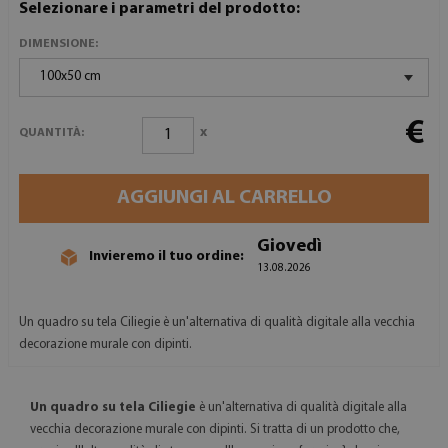
Selezionare i parametri del prodotto:
DIMENSIONE:
100x50 cm
€
x
QUANTITÀ:
AGGIUNGI AL CARRELLO
Giovedì
Invieremo il tuo ordine:
13.08.2026
Un quadro su tela Ciliegie è un'alternativa di qualità digitale alla vecchia
decorazione murale con dipinti.
Un quadro su tela Ciliegie
è un'alternativa di qualità digitale alla
vecchia decorazione murale con dipinti. Si tratta di un prodotto che,