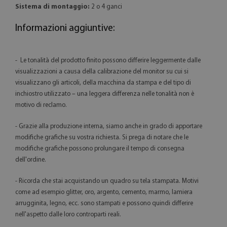
Sistema di montaggio:
2 o 4 ganci
Informazioni aggiuntive:
- Le tonalità del prodotto finito possono differire leggermente dalle
visualizzazioni a causa della calibrazione del monitor su cui si
visualizzano gli articoli, della macchina da stampa e del tipo di
inchiostro utilizzato – una leggera differenza nelle tonalità non è
motivo di reclamo.
- Grazie alla produzione interna, siamo anche in grado di apportare
modifiche grafiche su vostra richiesta. Si prega di notare che le
modifiche grafiche possono prolungare il tempo di consegna
dell'ordine.
- Ricorda che stai acquistando un quadro su tela stampata. Motivi
come ad esempio glitter, oro, argento, cemento, marmo, lamiera
arrugginita, legno, ecc. sono stampati e possono quindi differire
nell'aspetto dalle loro controparti reali.