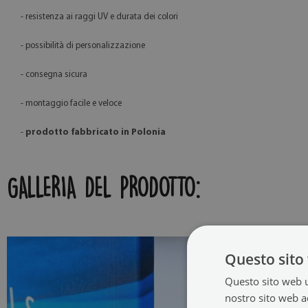
- resistenza ai raggi UV e durata dei colori
- possibilità di personalizzazione
- consegna sicura
- montaggio facile e veloce
-
prodotto fabbricato in Polonia
GALLERIA DEL PRODOTTO:
Questo sito 
Questo sito web ut
nostro sito web ac