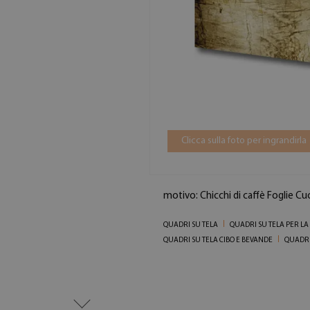
Clicca sulla foto per ingrandirla
motivo: Chicchi di caffè Foglie Cu
QUADRI SU TELA
QUADRI SU TELA PER LA
QUADRI SU TELA CIBO E BEVANDE
QUADRI