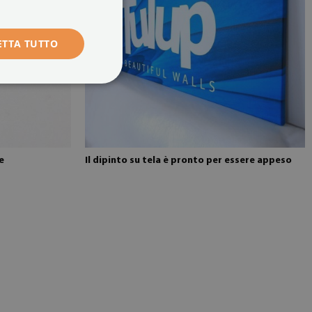
ETTA TUTTO
e
Il dipinto su tela è pronto per essere appeso