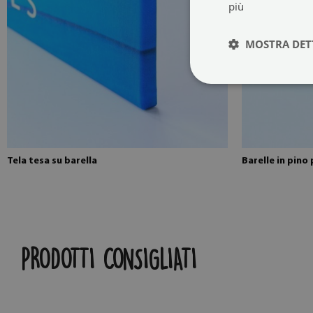
più
MOSTRA DET
Tela tesa su barella
Barelle in pino 
PRODOTTI CONSIGLIATI