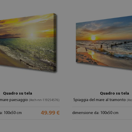
Quadro su tela
Quadro su tela
a mare paesaggio
Spiaggia del mare al tramonto
(#och-nn-119254576)
(#o
49.99 €
a: 100x50 cm
dimensione da: 100x50 cm