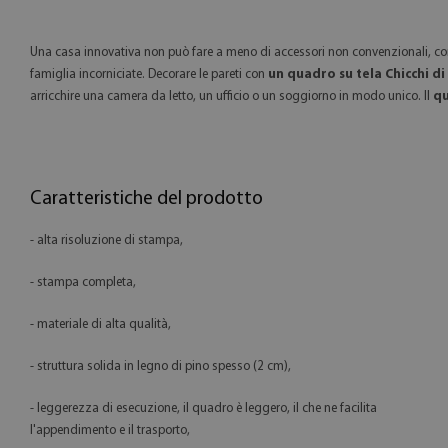
Una casa innovativa non può fare a meno di accessori non convenzionali, 
famiglia incorniciate. Decorare le pareti con
un quadro su tela Chicchi di
arricchire una camera da letto, un ufficio o un soggiorno in modo unico. Il
qu
Caratteristiche del prodotto
- alta risoluzione di stampa,
- stampa completa,
- materiale di alta qualità,
- struttura solida in legno di pino spesso (2 cm),
- leggerezza di esecuzione, il quadro è leggero, il che ne facilita
l'appendimento e il trasporto,