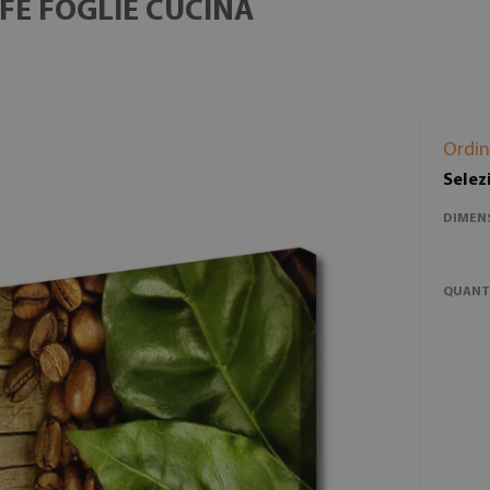
FÈ FOGLIE CUCINA
Ordin
Selez
DIMEN
QUANT