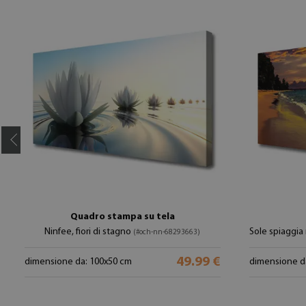
Quadro stampa su tela
Ninfee, fiori di stagno
Sole spiaggi
(#och-nn-68293663)
49.99 €
dimensione da: 100x50 cm
dimensione d