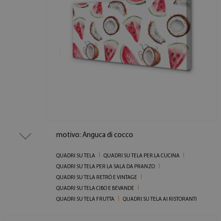
motivo: Anguca di cocco
QUADRI SU TELA
QUADRI SU TELA PER LA CUCINA
QUADRI SU TELA PER LA SALA DA PRANZO
QUADRI SU TELA RETRÒ E VINTAGE
QUADRI SU TELA CIBO E BEVANDE
QUADRI SU TELA FRUTTA
QUADRI SU TELA AI RISTORANTI