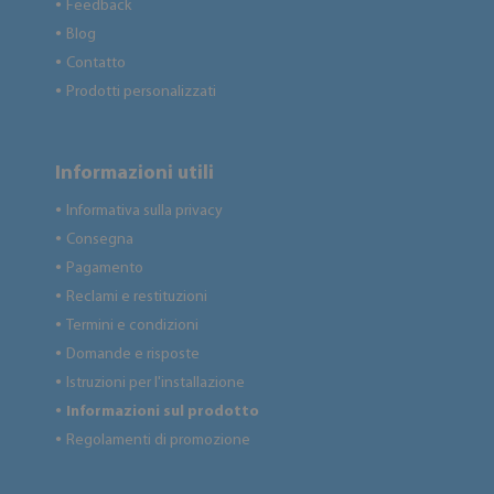
Feedback
●
Blog
●
Contatto
●
Prodotti personalizzati
●
Informazioni utili
Informativa sulla privacy
●
Consegna
●
Pagamento
●
Reclami e restituzioni
●
Termini e condizioni
●
Domande e risposte
●
Istruzioni per l'installazione
●
Informazioni sul prodotto
●
Regolamenti di promozione
●