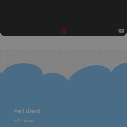
Per i clienti
Chi siamo
●