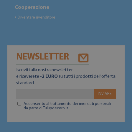
Cooperazione
Diventare rivenditore
●
NEWSLETTER
Iscriviti alla nostra newsletter
e riceverete
-2 EURO
su tutti i prodotti dell'offerta
standard.
INVIARE
Acconsento al trattamento dei miei dati personali
da parte di Tulupdecoro.it