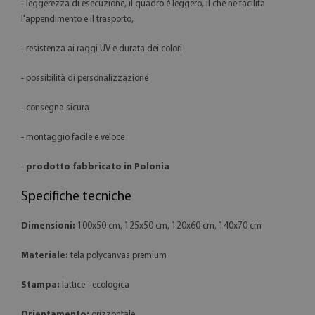
- leggerezza di esecuzione, il quadro è leggero, il che ne facilita
l'appendimento e il trasporto,
- resistenza ai raggi UV e durata dei colori
- possibilità di personalizzazione
- consegna sicura
- montaggio facile e veloce
-
prodotto fabbricato in Polonia
Specifiche tecniche
Dimensioni:
100x50 cm, 125x50 cm, 120x60 cm, 140x70 cm
Materiale:
tela polycanvas premium
Stampa:
lattice - ecologica
Orientamento:
orizzontale