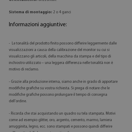
Sistema di montaggio:
2 o 4 ganci
Informazioni aggiuntive:
- Le tonalità del prodotto finito possono differire leggermente dalle
visualizzazioni a causa della calibrazione del monitor su cui si
visualizzano gli articoli, della macchina da stampa e del tipo di
inchiostro utilizzato – una leggera differenza nelle tonalità non è
motivo di reclamo.
- Grazie alla produzione interna, siamo anche in grado di apportare
modifiche grafiche su vostra richiesta. Si prega di notare che le
modifiche grafiche possono prolungare il tempo di consegna
dell'ordine.
- Ricorda che stai acquistando un quadro su tela stampata. Motivi
come ad esempio glitter, oro, argento, cemento, marmo, lamiera
arrugginita, legno, ecc. sono stampati e possono quindi differire