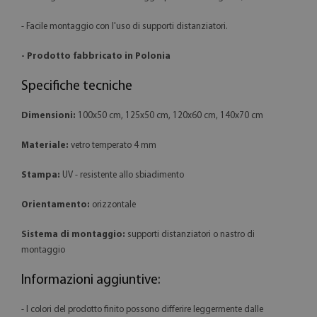
- Facile montaggio con l'uso di supporti distanziatori.
- Prodotto fabbricato in Polonia
Specifiche tecniche
Dimensioni:
100x50 cm, 125x50 cm, 120x60 cm, 140x70 cm
Materiale:
vetro temperato 4 mm
Stampa:
UV - resistente allo sbiadimento
Orientamento:
orizzontale
Sistema di montaggio:
supporti distanziatori o nastro di
montaggio
Informazioni aggiuntive:
- I colori del prodotto finito possono differire leggermente dalle