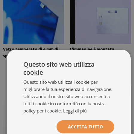
Vetro temperato di 4 mm di
L'immagine è montata
spessore
nell'opzione con due
Questo sito web utilizza
pendenti. Le grucce sono
incollate in due punti
cookie
dell'immagine.
Questo sito web utilizza i cookie per
migliorare la tua esperienza di navigazione.
Utilizzando il nostro sito web acconsenti a
tutti i cookie in conformità con la nostra
policy per i cookie.
Leggi di più
ACCETTA TUTTO