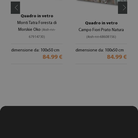
Quadro in vetro
Monti Tatra Foresta di
Quadro in vetro
Morskie Oko
Campo Fiori Prato Natura
(#osh-nn-
67914730)
(#osh-nn-68608156)
dimensione da: 100x50 cm
dimensione da: 100x50 cm
84.99 €
84.99 €