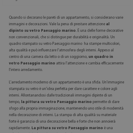
Quando si decorano le pareti di un appartamento, si considerano varie
immagini e decorazioni. Vale la pena di prestare attenzione
al
dipinto su vetro Paesaggio marino
. È una delle forme decorative
non convenzionali, che si distingue per durabilità e originalità. Un
quadro stampato su vetro Paesaggio marino ha stampe multicolori,
alta qualità e può influenzare l'atmosfera degli interni. Appeso al
centro di una camera da letto o di un soggiorno,
un quadro in
vetro Paesaggio marino
attira l'attenzione e cambia efficacemente
l'intero arredamento.
L'arredamento moderno di un appartamento è una sfida. Un'immagine
stampata su vetro è un'idea perfetta per dare carattere e colore agli
interni. Allontanandosi dalle tradizionali immagini dipinte di un
tempo,
la pittura su vetro Paesaggio marino
permette di dare
sfogo alla propria immaginazione, mantenendo uno stile di modernità
nella decorazione di interni. La stampa di alta qualità su materiale
forte è garanzia di una decorazione bella e forte che non annoierà
rapidamente.
La pittura su vetro Paesaggio marino
è una