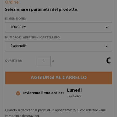
Ordine:
Selezionare i parametri del prodotto:
DIMENSIONE:
100x50 cm
NUMERO DI APPENDINI CARTELLINO:
2 appendini
€
x
QUANTITÀ:
AGGIUNGI AL CARRELLO
Lunedi
Invieremo il tuo ordine:
10.08.2026
Quando si decorano le pareti di un appartamento, si considerano varie
immagini e decorazioni.