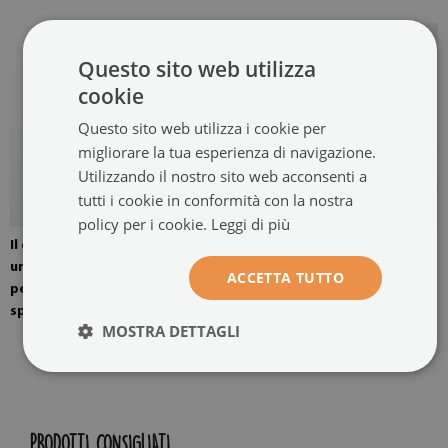
Questo sito web utilizza
cookie
Questo sito web utilizza i cookie per
migliorare la tua esperienza di navigazione.
Utilizzando il nostro sito web acconsenti a
tutti i cookie in conformità con la nostra
policy per i cookie.
Leggi di più
Il quadro è montato con
L'immagine è pronta per
un'opzione di quattro
essere assemblata.
ACCETTA TUTTO
pendenti. Appendini per
specchi montati a parete.
MOSTRA DETTAGLI
PRODOTTI CONSIGLIATI