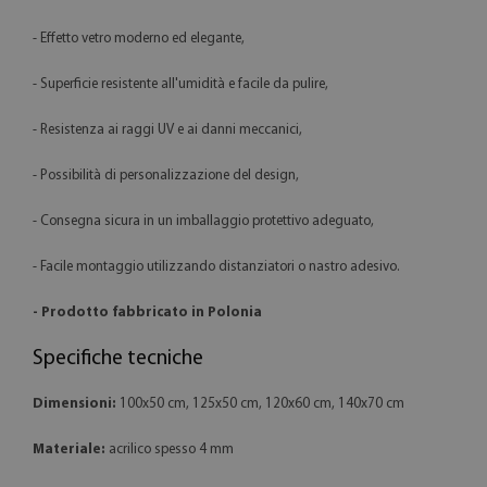
- Effetto vetro moderno ed elegante,
- Superficie resistente all'umidità e facile da pulire,
- Resistenza ai raggi UV e ai danni meccanici,
- Possibilità di personalizzazione del design,
- Consegna sicura in un imballaggio protettivo adeguato,
- Facile montaggio utilizzando distanziatori o nastro adesivo.
- Prodotto fabbricato in Polonia
Specifiche tecniche
Dimensioni:
100x50 cm, 125x50 cm, 120x60 cm, 140x70 cm
Materiale:
acrilico spesso 4 mm