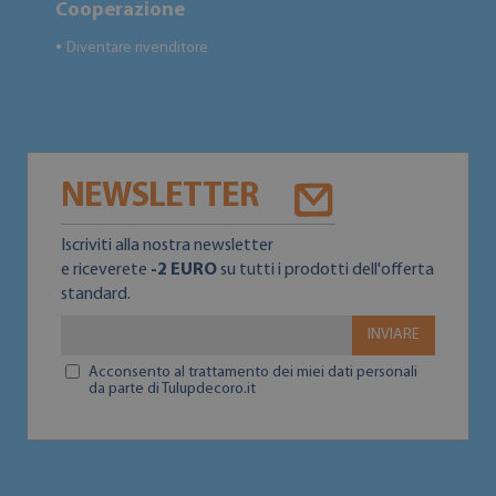
Cooperazione
Diventare rivenditore
●
NEWSLETTER
Iscriviti alla nostra newsletter
e riceverete
-2 EURO
su tutti i prodotti dell'offerta
standard.
INVIARE
Acconsento al trattamento dei miei dati personali
da parte di Tulupdecoro.it