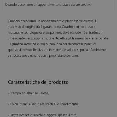
Quando decoriamo un appartamento ci piace essere creativi.
Quando decoriamo un appartamento ci piace essere creativi. Il
successo di originalità è garantito da Quadro acrilico. L'uso di
materiali e tecnologie di stampa innovative e moderne si traduce in
un'elegante decorazione murale
Uccelli sul tramonto delle corde
.
Il
Quadro acrilico
è una buona idea per decorare le pareti di
qualsiasi interno. Realizzato in materiale solido, si pulisce facilmente
se necessario e rimane con il proprietario per anni.
Caratteristiche del prodotto
- Stampa ad alta risoluzione,
- Colori intensi e saturi resistenti allo sbiadimento,
- Lastra acrilica durevole e leggera spessa 4 mm,