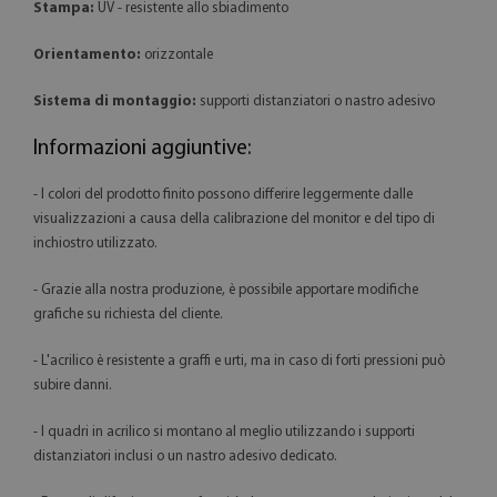
Stampa:
UV - resistente allo sbiadimento
Orientamento:
orizzontale
Sistema di montaggio:
supporti distanziatori o nastro adesivo
Informazioni aggiuntive:
- I colori del prodotto finito possono differire leggermente dalle
visualizzazioni a causa della calibrazione del monitor e del tipo di
inchiostro utilizzato.
- Grazie alla nostra produzione, è possibile apportare modifiche
grafiche su richiesta del cliente.
- L'acrilico è resistente a graffi e urti, ma in caso di forti pressioni può
subire danni.
- I quadri in acrilico si montano al meglio utilizzando i supporti
distanziatori inclusi o un nastro adesivo dedicato.