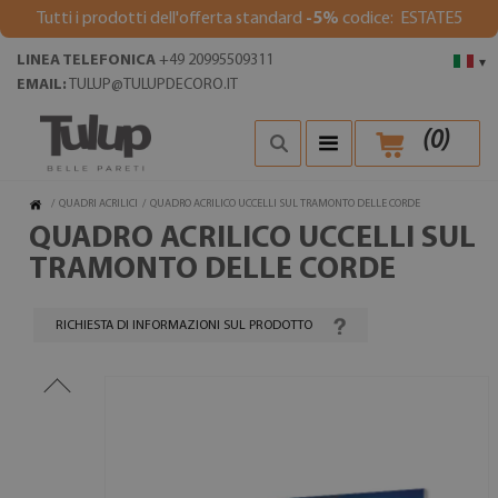
Tutti i prodotti dell'offerta standard
-5%
codice: ESTATE5
LINEA TELEFONICA
+49 20995509311
▾
EMAIL:
TULUP@TULUPDECORO.IT
(
0
)
/
QUADRI ACRILICI
/
QUADRO ACRILICO UCCELLI SUL TRAMONTO DELLE CORDE
QUADRO ACRILICO UCCELLI SUL
TRAMONTO DELLE CORDE
RICHIESTA DI INFORMAZIONI SUL PRODOTTO