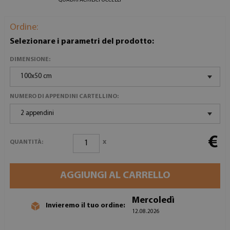
QUADRI ACRILICI UCCELLI
Ordine:
Selezionare i parametri del prodotto:
DIMENSIONE:
100x50 cm
NUMERO DI APPENDINI CARTELLINO:
2 appendini
€
x
QUANTITÀ:
AGGIUNGI AL CARRELLO
Mercoledì
Invieremo il tuo ordine:
12.08.2026