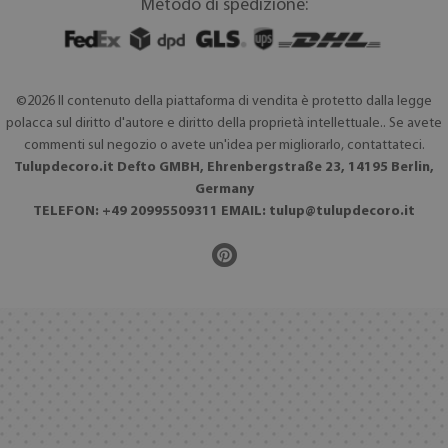
Metodo di spedizione:
©2026 Il contenuto della piattaforma di vendita è protetto dalla legge
polacca sul diritto d'autore e diritto della proprietà intellettuale.. Se avete
commenti sul negozio o avete un'idea per migliorarlo, contattateci.
Tulupdecoro.it Defto GMBH, Ehrenbergstraße 23, 14195 Berlin,
Germany
TELEFON: +49 20995509311 EMAIL:
tulup@tulupdecoro.it