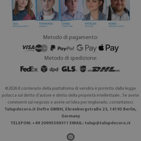
Metodo di pagamento:
Metodo di spedizione:
©2026 Il contenuto della piattaforma di vendita è protetto dalla legge
polacca sul diritto d'autore e diritto della proprietà intellettuale.. Se avete
commenti sul negozio o avete un'idea per migliorarlo, contattateci.
Tulupdecoro.it Defto GMBH, Ehrenbergstraße 23, 14195 Berlin,
Germany
TELEFON: +49 20995509311 EMAIL:
tulup@tulupdecoro.it