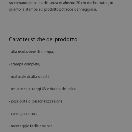
raccomandiamo una distanza di almeno 20 cm dai bruciatori, in
quanto la stampa sul prodotto potrebbe danneggiarsi.
Caratteristiche del prodotto
- alta risoluzione di stampa,
- stampa completa,
- materiale di alta qualità,
- resistenza ai raggi UV e durata dei colori
- possibilità di personalizzazione
- consegna sicura
- montaggio facile e veloce