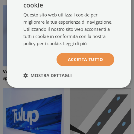
cookie
Questo sito web utilizza i cookie per
migliorare la tua esperienza di navigazione.
Utilizzando il nostro sito web acconsenti a
tutti i cookie in conformità con la nostra
policy per i cookie.
Leggi di più
ACCETTA TUTTO
Vetro temperato di 4 mm di
Colla di montaggio per
MOSTRA DETTAGLI
spessore
specchi