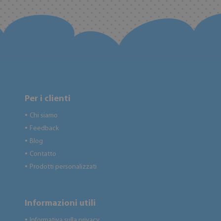
Per i clienti
Chi siamo
●
Feedback
●
Blog
●
Contatto
●
Prodotti personalizzati
●
Informazioni utili
Informativa sulla privacy
●