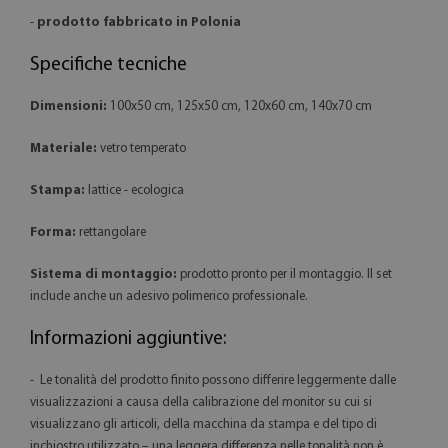
-
prodotto fabbricato in Polonia
Specifiche tecniche
Dimensioni:
100x50 cm, 125x50 cm, 120x60 cm, 140x70 cm
Materiale:
vetro temperato
Stampa:
lattice - ecologica
Forma:
rettangolare
Sistema di montaggio:
prodotto pronto per il montaggio. Il set
include anche un adesivo polimerico professionale.
Informazioni aggiuntive:
- Le tonalità del prodotto finito possono differire leggermente dalle
visualizzazioni a causa della calibrazione del monitor su cui si
visualizzano gli articoli, della macchina da stampa e del tipo di
inchiostro utilizzato – una leggera differenza nelle tonalità non è