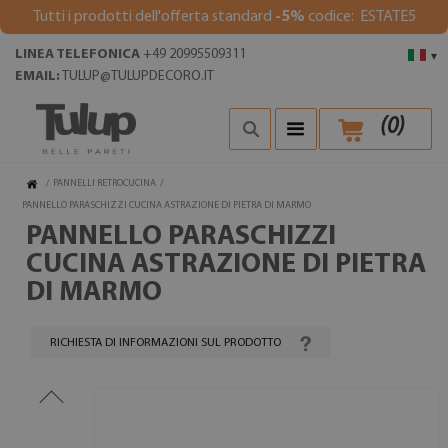
Tutti i prodotti dell'offerta standard
-5%
codice: ESTATE5
LINEA TELEFONICA
+49 20995509311
▾
EMAIL:
TULUP@TULUPDECORO.IT
(
0
)
/
PANNELLI RETROCUCINA
/
PANNELLO PARASCHIZZI CUCINA ASTRAZIONE DI PIETRA DI MARMO
PANNELLO PARASCHIZZI
CUCINA ASTRAZIONE DI PIETRA
DI MARMO
RICHIESTA DI INFORMAZIONI SUL PRODOTTO