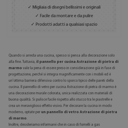
✓ Migliaia di disegni bellissimi e originali
✓ Facile da montare e da pulire
✓ Prodotti adatti a qualsiasi spazio
Quando si arreda una cucina, spesso si pensa alla decorazione solo
alla fine. Tuttavia,
il pannello per cucina Astrazione di pietra di
marmo
vale la pena di essere preso in considerazione già in fase di
progettazione, perché si integra magnificamente con i mobili ed è
un'ottima barriera difensiva contro lo sporco tipico delle pareti della
cucina. Il pannello di vetro per cucina Astrazione di pietra di marmo è
una decorazione murale colorata, unica realizzata con materiali di
buona qualità. Si pulisce facile rispetto allo stucco tra le piastrelle e
crea un meraviglioso effetto visivo. Per decorare la cucina in modo
moderno, optate per
un pannello di vetro Astrazione di pietra
di marmo
.
Inoltre, desideriamo informarvi che in caso di fornelli a gas