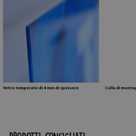
Vetro temperato di 4 mm di spessore
Colla di monta