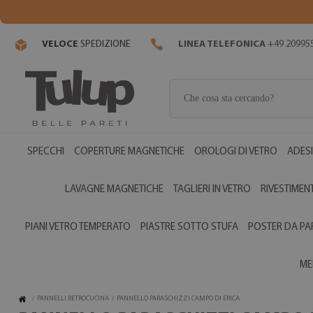
VELOCE
SPEDIZIONE
LINEA TELEFONICA
+49 20995
SPECCHI
COPERTURE MAGNETICHE
OROLOGI DI VETRO
ADESI
LAVAGNE MAGNETICHE
TAGLIERI IN VETRO
RIVESTIMENT
PIANI VETRO TEMPERATO
PIASTRE SOTTO STUFA
POSTER DA PA
ME
/
PANNELLI RETROCUCINA
/
PANNELLO PARASCHIZZI CAMPO DI ERICA