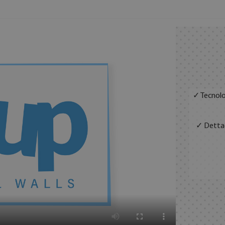
✓ Tecnolo
✓ Dettag