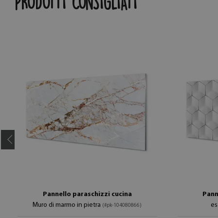
PRODOTTI CONSIGLIATI
Pannello paraschizzi cucina
Pann
Muro di marmo in pietra
es
(#pk-104080866)