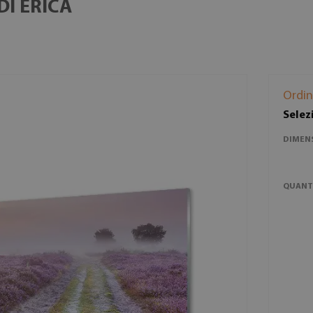
I ERICA
Ordin
Selez
DIMEN
QUANT