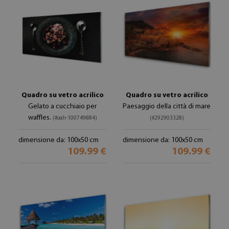
Quadro su vetro acrilico
Quadro su vetro acrilico
Gelato a cucchiaio per
Paesaggio della città di mare
waffles.
(#oah-100749884)
(#292903328)
dimensione da: 100x50 cm
dimensione da: 100x50 cm
109.99 €
109.99 €