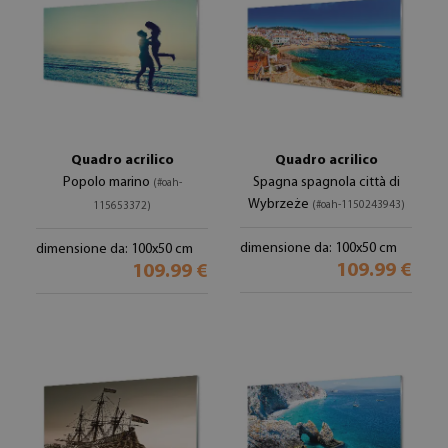
Quadro acrilico
Quadro acrilico
Popolo marino
Spagna spagnola città di
(#oah-
Wybrzeże
(#oah-1150243943)
115653372)
dimensione da: 100x50 cm
dimensione da: 100x50 cm
109.99 €
109.99 €