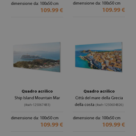
dimensione da: 100x50 cm
dimensione da: 100x50 cm
109.99 €
109.99 €
Quadro acrilico
Quadro acrilico
Ship Island Mountain Mar
Città del mare della Grecia
della costa
(#oah-125067483)
(#oah-1250604826)
dimensione da: 100x50 cm
dimensione da: 100x50 cm
109.99 €
109.99 €