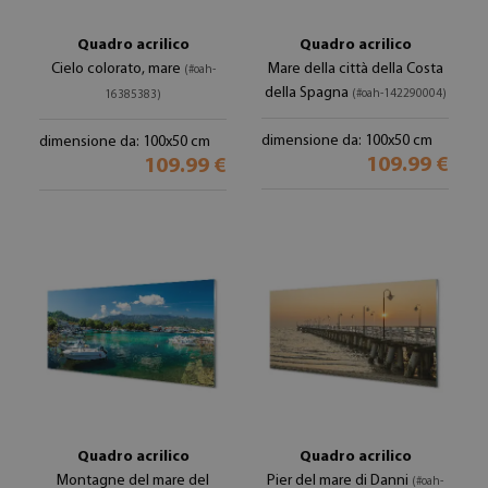
Quadro acrilico
Quadro acrilico
Cielo colorato, mare
Mare della città della Costa
(#oah-
della Spagna
(#oah-142290004)
16385383)
dimensione da: 100x50 cm
dimensione da: 100x50 cm
109.99 €
109.99 €
Quadro acrilico
Quadro acrilico
Montagne del mare del
Pier del mare di Danni
(#oah-