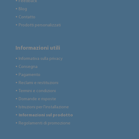
Feedback
●
Blog
●
Contatto
●
Prodotti personalizzati
●
Informazioni utili
Informativa sulla privacy
●
Consegna
●
Pagamento
●
Reclami e restituzioni
●
Termini e condizioni
●
Domande e risposte
●
Istruzioni per l'installazione
●
Informazioni sul prodotto
●
Regolamenti di promozione
●