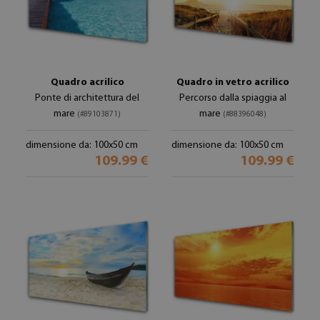
Quadro acrilico
Quadro in vetro acrilico
Ponte di architettura del
Percorso dalla spiaggia al
mare
mare
(#89103871)
(#88396048)
dimensione da: 100x50 cm
dimensione da: 100x50 cm
109.99 €
109.99 €