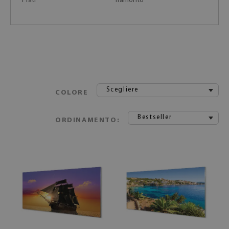
Prati
Tramonto
Scegliere
COLORE
Bestseller
ORDINAMENTO: