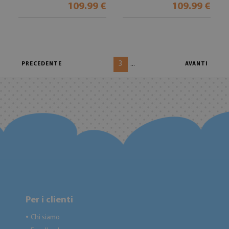
109.99 €
109.99 €
3
...
PRECEDENTE
AVANTI
Per i clienti
Chi siamo
●