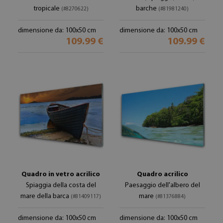
tropicale
barche
(#8270622)
(#81981240)
dimensione da: 100x50 cm
dimensione da: 100x50 cm
109.99 €
109.99 €
Quadro in vetro acrilico
Quadro acrilico
Spiaggia della costa del
Paesaggio dell'albero del
mare della barca
mare
(#81409117)
(#81376884)
dimensione da: 100x50 cm
dimensione da: 100x50 cm