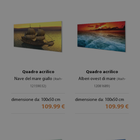
Quadro acrilico
Quadro acrilico
Nave del mare giallo
Alberi ovest di mare
(#oah-
(#oah-
12159032)
12081689)
dimensione da: 100x50 cm
dimensione da: 100x50 cm
109.99 €
109.99 €