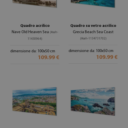
Quadro acrilico
Quadro su vetro acrilico
Nave Old Heaven Sea
Grecia Beach Sea Coast
(#oah-
(#oah-1134731702)
11430964)
dimensione da: 100x50 cm
dimensione da: 100x50 cm
109.99 €
109.99 €