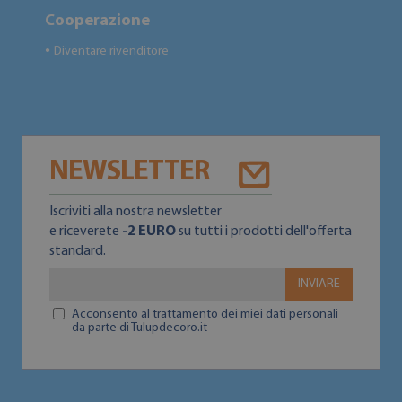
Cooperazione
Diventare rivenditore
●
NEWSLETTER
Iscriviti alla nostra newsletter
e riceverete
-2 EURO
su tutti i prodotti dell'offerta
standard.
INVIARE
Acconsento al trattamento dei miei dati personali
da parte di Tulupdecoro.it