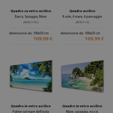
Quadro su vetro acrilico
Quadro acrilico
Barca, Spiaggia, Mare
Il sole, il mare, il paesaggio
(#84631192)
(#8363114)
dimensione da: 100x50 cm
dimensione da: 100x50 cm
109.99 €
109.99 €
Quadro in vetro acrilico
Quadro in vetro acrilico
Palme sul mare dell'isola
Mare, spiaggia, rocce,