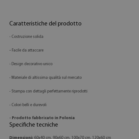
Caratteristiche del prodotto
- Costruzione solida
-
Facile da attaccare
- Design decorativo unico
- Materiale di altissima qualità sul mercato
- Stampa con dettagli perfettamente riprodotti
- Colori belli e durevoli
- Prodotto fabbricato in Polonia
Specifiche tecniche
Dimensioni:
60x40 cm, 90x60 cm, 100x70 cm, 120x60 cm