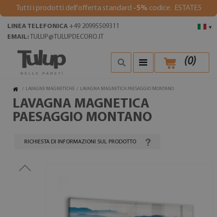
Tutti i prodotti dell'offerta standard
-5%
codice: ESTATE5
LINEA TELEFONICA
+49 20995509311
▾
EMAIL:
TULUP@TULUPDECORO.IT
(
0
)
/
LAVAGNE MAGNETICHE
/
LAVAGNA MAGNETICA PAESAGGIO MONTANO
LAVAGNA MAGNETICA
PAESAGGIO MONTANO
RICHIESTA DI INFORMAZIONI SUL PRODOTTO