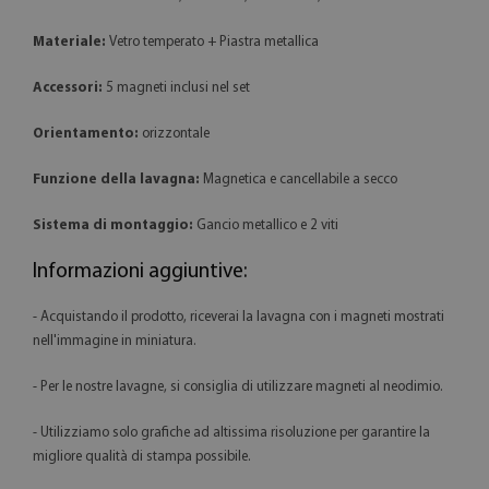
Materiale:
Vetro temperato + Piastra metallica
Accessori:
5 magneti inclusi nel set
Orientamento:
orizzontale
Funzione della lavagna:
Magnetica e cancellabile a secco
Sistema di montaggio:
Gancio metallico e 2 viti
Informazioni aggiuntive:
- Acquistando il prodotto, riceverai la lavagna con i magneti mostrati
nell'immagine in miniatura.
- Per le nostre lavagne, si consiglia di utilizzare magneti al neodimio.
- Utilizziamo solo grafiche ad altissima risoluzione per garantire la
migliore qualità di stampa possibile.