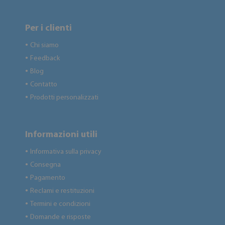
Per i clienti
Chi siamo
●
Feedback
●
Blog
●
Contatto
●
Prodotti personalizzati
●
Informazioni utili
Informativa sulla privacy
●
Consegna
●
Pagamento
●
Reclami e restituzioni
●
Termini e condizioni
●
Domande e risposte
●