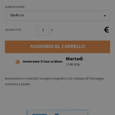
DIMENSIONE:
60x40 cm
€
x
QUANTITÀ:
AGGIUNGI AL CARRELLO
Martedì
Invieremo il tuo ordine:
11.08.2026
Innovazione e creatività: lavagna magnetica con stampa di Paesaggio
montano a parete.