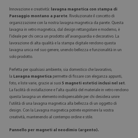
Innovazione e creatività:
lavagna magnetica con stampa di
Paesaggio montano a parete
. Rivoluzionate il concetto di
organizzazione con la nostra lavagna magnetica da parete. Questa
lavagna in vetro magnetica, dal design rettangolare e moderno, è
l'ideale per chi cerca un prodotto all'avanguardia e decorativo. La
lavorazione di alta qualità e la stampa digitale rendono questa
lavagna unica nel suo genere, unendo bellezza e funzionalità in un
solo prodotto.
Perfetta per qualsiasi ambiente, sia domestico che lavorativo,
la
Lavagna magnetica
permette di fissare con eleganza appunti,
foto, e liste varie, grazie ai suoi
5 magneti estetici inclusi nel set
.
La facilità di installazione e l'alta qualità del materiale in vetro rendono
questa lavagna un elemento indispensabile per chi desidera unire
l'utilità di una lavagna magnetica alla bellezza di un oggetto di
design. Con la Lavagna magnetica potrete esprimere la vostra
creatività, mantenendo al contempo ordine e stile.
Pannello per magneti al neodimio (argento).