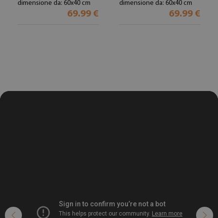
dimensione da: 60x40 cm
dimensione da: 60x40 cm
69.99 €
69.99 €