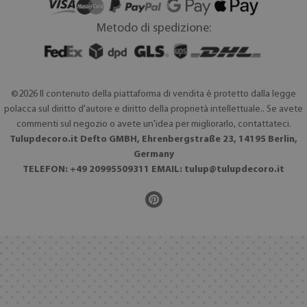
Metodo di spedizione:
©2026 Il contenuto della piattaforma di vendita è protetto dalla legge
polacca sul diritto d'autore e diritto della proprietà intellettuale.. Se avete
commenti sul negozio o avete un'idea per migliorarlo, contattateci.
Tulupdecoro.it Defto GMBH, Ehrenbergstraße 23, 14195 Berlin,
Germany
TELEFON: +49 20995509311 EMAIL:
tulup@tulupdecoro.it