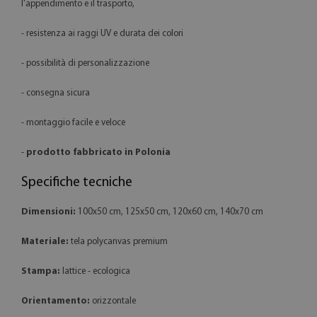
l'appendimento e il trasporto,
- resistenza ai raggi UV e durata dei colori
- possibilità di personalizzazione
- consegna sicura
- montaggio facile e veloce
-
prodotto fabbricato in Polonia
Specifiche tecniche
Dimensioni:
100x50 cm, 125x50 cm, 120x60 cm, 140x70 cm
Materiale:
tela polycanvas premium
Stampa:
lattice - ecologica
Orientamento:
orizzontale