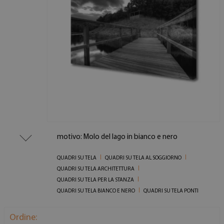
motivo: Molo del lago in bianco e nero
QUADRI SU TELA
QUADRI SU TELA AL SOGGIORNO
QUADRI SU TELA ARCHITETTURA
QUADRI SU TELA PER LA STANZA
QUADRI SU TELA BIANCO E NERO
QUADRI SU TELA PONTI
Ordine: