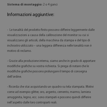
Sistema di montaggio:
2 o 4 ganci
Informazioni aggiuntive:
- Le tonalità del prodotto finito possono differire leggermente dalle
visualizzazioni a causa della calibrazione del monitor su cui si
visualizzano gli articoli, della macchina da stampa e del tipo di
inchiostro utilizzato – una leggera differenza nelle tonalità non è
motivo di reclamo.
- Grazie alla produzione interna, siamo anche in grado di apportare
modifiche grafiche su vostra richiesta. Si prega di notare che le
modifiche grafiche possono prolungare il tempo di consegna
dell'ordine.
- Ricorda che stai acquistando un quadro su tela stampata. Motivi
come ad esempio glitter, oro, argento, cemento, marmo, lamiera
arrugginita, legno, ecc. sono stampati e possono quindi differire
nell'aspetto dalle loro controparti reali.