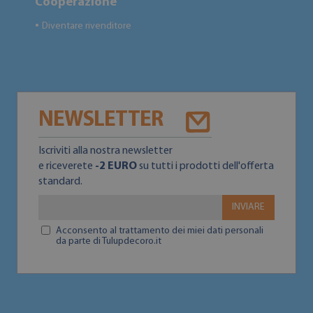
Cooperazione
Diventare rivenditore
●
NEWSLETTER
Iscriviti alla nostra newsletter
e riceverete
-2 EURO
su tutti i prodotti dell'offerta
standard.
INVIARE
Acconsento al trattamento dei miei dati personali
da parte di Tulupdecoro.it