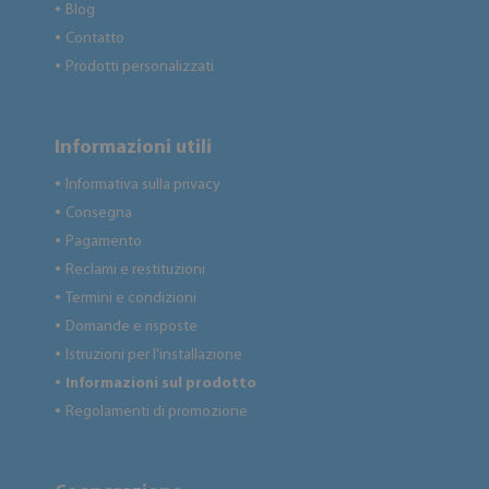
Blog
●
Contatto
●
Prodotti personalizzati
●
Informazioni utili
Informativa sulla privacy
●
Consegna
●
Pagamento
●
Reclami e restituzioni
●
Termini e condizioni
●
Domande e risposte
●
Istruzioni per l'installazione
●
Informazioni sul prodotto
●
Regolamenti di promozione
●