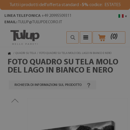
Tutti i prodotti dell'offerta standard
-5%
codice: ESTATE5
LINEA TELEFONICA
+49 20995509311
▾
EMAIL:
TULUP@TULUPDECORO.IT
(
0
)
/
QUADRI SU TELA
/
FOTO QUADRO SU TELA MOLO DEL LAGO IN BIANCO E NERO
FOTO QUADRO SU TELA MOLO
DEL LAGO IN BIANCO E NERO
RICHIESTA DI INFORMAZIONI SUL PRODOTTO