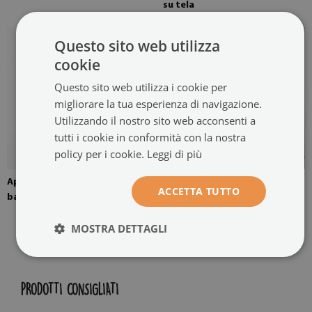
su tela
Questo sito web utilizza
cookie
Questo sito web utilizza i cookie per
migliorare la tua esperienza di navigazione.
Utilizzando il nostro sito web acconsenti a
tutti i cookie in conformità con la nostra
policy per i cookie.
Leggi di più
Appendino montato sulle
Il dipinto su tela è pronto per
ACCETTA TUTTO
barelle
essere appeso
MOSTRA DETTAGLI
PRODOTTI CONSIGLIATI