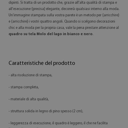
dipinti. Si tratta di un prodotto che, grazie all'alta qualità di stampa e
all'esecuzione {precisa} elegante, decorerà qualsiasi interno alla moda.
Un'immagine stampata sulla vostra parete è un metodo per {arricchire}
e {arricchire} i vostri quattro angoli. Quando si scelgono decorazioni
chic e alla moda per la propria casa, vale la pena prestare attenzione al
quadro su tela Molo del lago in bianco e nero
.
Caratteristiche del prodotto
- alta risoluzione di stampa,
- stampa completa,
- materiale di alta qualità,
- struttura solida in legno di pino spesso (2 cm),
- leggerezza di esecuzione, il quadro è leggero, il che ne facilita