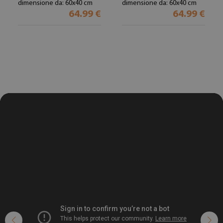
dimensione da: 60x40 cm
dimensione da: 60x40 cm
64.99 €
64.99 €