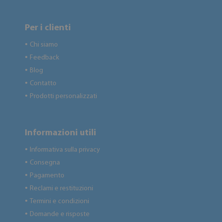
Per i clienti
Chi siamo
●
Feedback
●
Blog
●
Contatto
●
Prodotti personalizzati
●
Informazioni utili
Informativa sulla privacy
●
Consegna
●
Pagamento
●
Reclami e restituzioni
●
Termini e condizioni
●
Domande e risposte
●