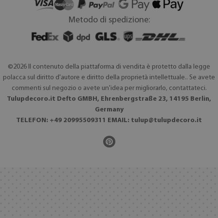
Metodo di spedizione:
©2026 Il contenuto della piattaforma di vendita è protetto dalla legge
polacca sul diritto d'autore e diritto della proprietà intellettuale.. Se avete
commenti sul negozio o avete un'idea per migliorarlo, contattateci.
Tulupdecoro.it Defto GMBH, Ehrenbergstraße 23, 14195 Berlin,
Germany
TELEFON: +49 20995509311 EMAIL:
tulup@tulupdecoro.it