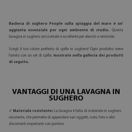
Bacheca di sughero People sulla spiaggia del mare è un'
aggiunta essenziale per ogni ambiente di studio.
Questa
lavagna in sughero orizzontale è eccellente per elenchi e reminder.
Scegli il tuo colore preferito di spille in sughero! Ogni prodotto viene
fornito con un set di spille,
mostrate nella galleria dei prodotti
di seguito.
VANTAGGI DI UNA LAVAGNA IN
SUGHERO
✓ Materiale resistente:
La lavagna è fatta di materiale in sughero
resistente, che permette di appendere vari oggetti, note, foto e altri
documenti importanti con puntine.