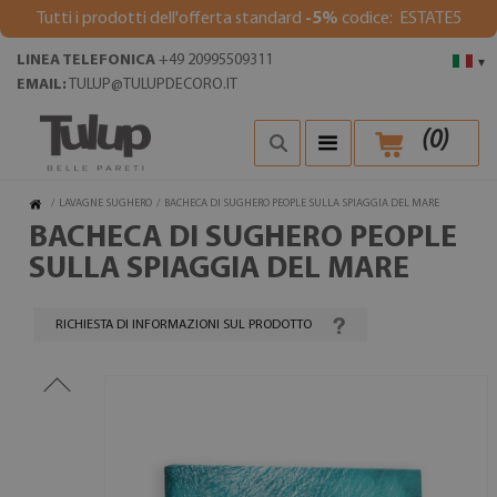
Tutti i prodotti dell'offerta standard
-5%
codice: ESTATE5
LINEA TELEFONICA
+49 20995509311
▾
EMAIL:
TULUP@TULUPDECORO.IT
(
0
)
/
LAVAGNE SUGHERO
/
BACHECA DI SUGHERO PEOPLE SULLA SPIAGGIA DEL MARE
BACHECA DI SUGHERO PEOPLE
SULLA SPIAGGIA DEL MARE
RICHIESTA DI INFORMAZIONI SUL PRODOTTO